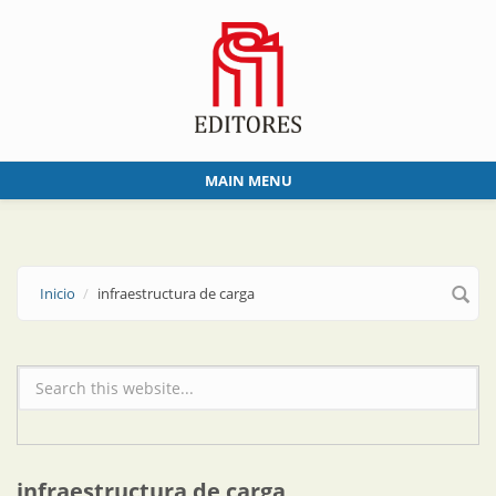
Skip to main content
MAIN MENU
Inicio
infraestructura de carga
Formulario de búsqueda
infraestructura de carga