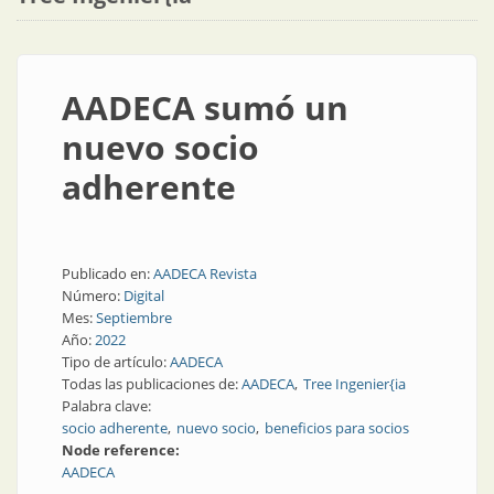
AADECA sumó un
nuevo socio
adherente
Publicado en:
AADECA Revista
Número:
Digital
Mes:
Septiembre
Año:
2022
Tipo de artículo:
AADECA
Todas las publicaciones de:
AADECA
Tree Ingenier{ia
Palabra clave:
socio adherente
nuevo socio
beneficios para socios
Node reference:
AADECA