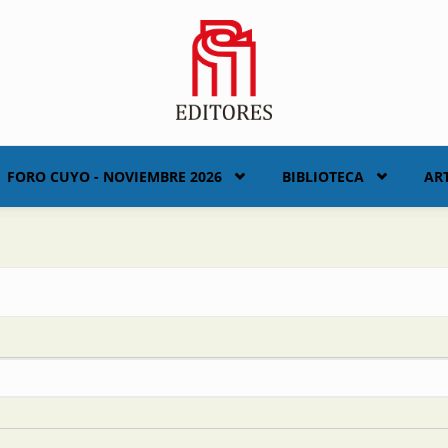
FORO CUYO - NOVIEMBRE 2026
BIBLIOTECA
AR