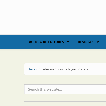
Skip to main content
ACERCA DE EDITORES
REVISTAS
Inicio
redes eléctricas de larga distancia
Formulario de búsqueda