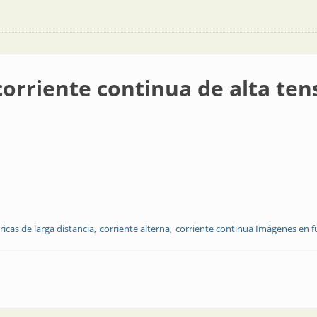
orriente continua de alta ten
ricas de larga distancia
corriente alterna
corriente continua Imágenes en f
tinua de alta tensión