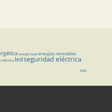
ergética
energías renovables
energía solar
seguridad eléctrica
led
n eléctrica
Más
r