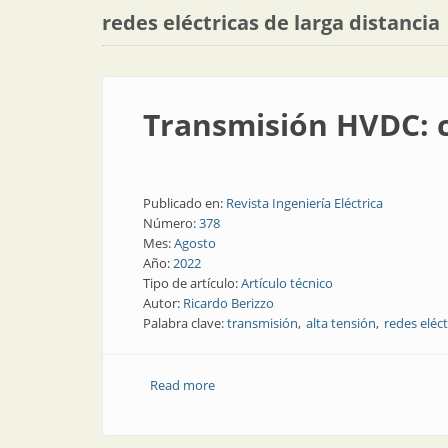
redes eléctricas de larga distancia
Transmisión HVDC: c
Publicado en:
Revista Ingeniería Eléctrica
Número:
378
Mes:
Agosto
Año:
2022
Tipo de artículo:
Artículo técnico
Autor:
Ricardo Berizzo
Palabra clave:
transmisión
alta tensión
redes eléct
Read more
about Transmisión HVDC: corriente con