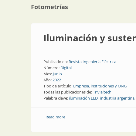
Fotometrías
Iluminación y suste
Publicado en:
Revista Ingeniería Eléctrica
Número:
Digital
Mes:
Junio
Año:
2022
Tipo de artículo:
Empresa, instituciones y ONG
Todas las publicaciones de:
Trivialtech
Palabra clave:
iluminación LED
industria argentina
Read more
about Iluminación y sustentabilidad