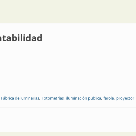
ntabilidad
Fábrica de luminarias
Fotometrías
iluminación pública
farola
proyector