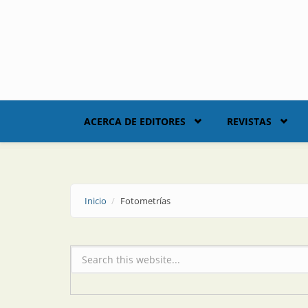
Skip to main content
ACERCA DE EDITORES
REVISTAS
Inicio
Fotometrías
Formulario de búsqueda