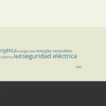
ergética
energías renovables
energía solar
seguridad eléctrica
led
n eléctrica
Más
r