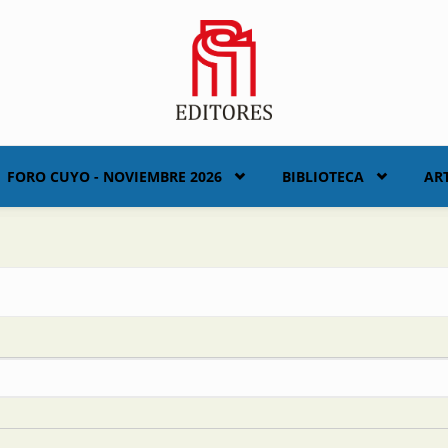
FORO CUYO - NOVIEMBRE 2026
BIBLIOTECA
AR