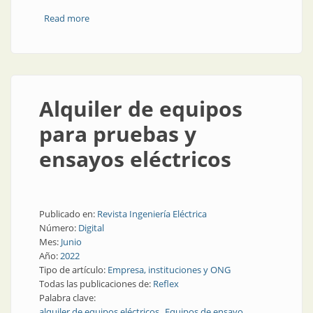
Read more
about Alta tensión en campo
Alquiler de equipos
para pruebas y
ensayos eléctricos
Publicado en:
Revista Ingeniería Eléctrica
Número:
Digital
Mes:
Junio
Año:
2022
Tipo de artículo:
Empresa, instituciones y ONG
Todas las publicaciones de:
Reflex
Palabra clave:
alquiler de equipos eléctricos
Equipos de ensayo