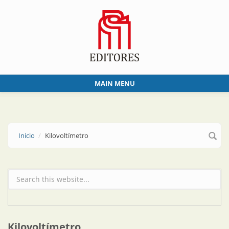
Skip to main content
MAIN MENU
Inicio
Kilovoltímetro
Formulario de búsqueda
Kilovoltímetro