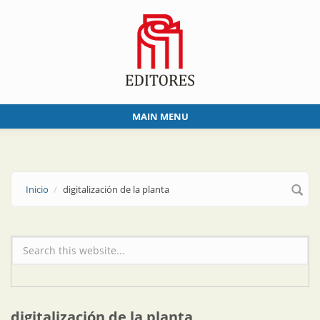
Skip to main content
MAIN MENU
Inicio
digitalización de la planta
Formulario de búsqueda
digitalización de la planta