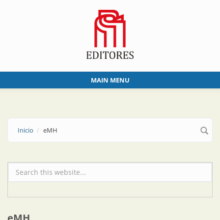
Skip to main content
MAIN MENU
Inicio
eMH
Formulario de búsqueda
eMH