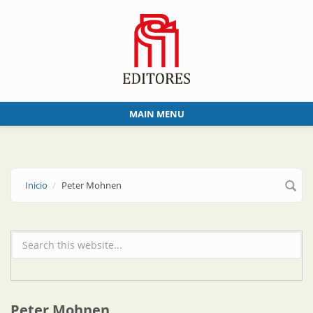
Skip to main content
MAIN MENU
Inicio
Peter Mohnen
Formulario de búsqueda
Peter Mohnen