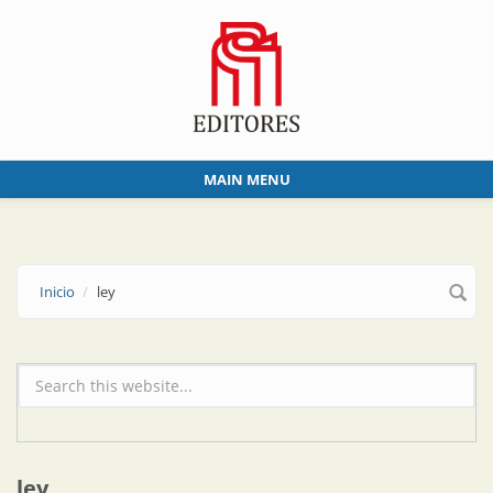
Skip to main content
MAIN MENU
Inicio
ley
Formulario de búsqueda
ley