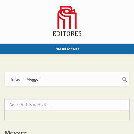
Skip to main content
MAIN MENU
Inicio
Megger
Formulario de búsqueda
Megger