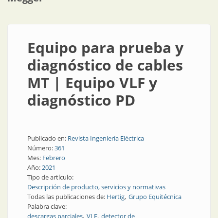
Equipo para prueba y
diagnóstico de cables
MT | Equipo VLF y
diagnóstico PD
Publicado en:
Revista Ingeniería Eléctrica
Número:
361
Mes:
Febrero
Año:
2021
Tipo de artículo:
Descripción de producto, servicios y normativas
Todas las publicaciones de:
Hertig
Grupo Equitécnica
Palabra clave:
descargas parciales
VLF
detector de