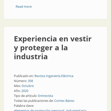
Read more
about Probador dieléctrico para guantes
Experiencia en vestir
y proteger a la
industria
Publicado en:
Revista Ingeniería Eléctrica
Número:
358
Mes:
Octubre
Año:
2020
Tipo de artículo:
Entrevista
Todas las publicaciones de:
Comex Baires
Palabra clave:
elementos de protección personal
indumentaria