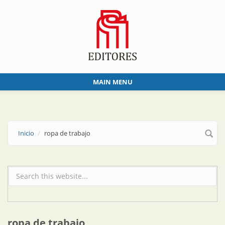
Skip to main content
MAIN MENU
Inicio
ropa de trabajo
Formulario de búsqueda
ropa de trabajo