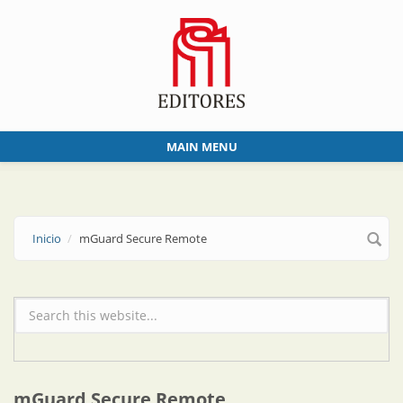
Skip to main content
MAIN MENU
Inicio
mGuard Secure Remote
Formulario de búsqueda
mGuard Secure Remote