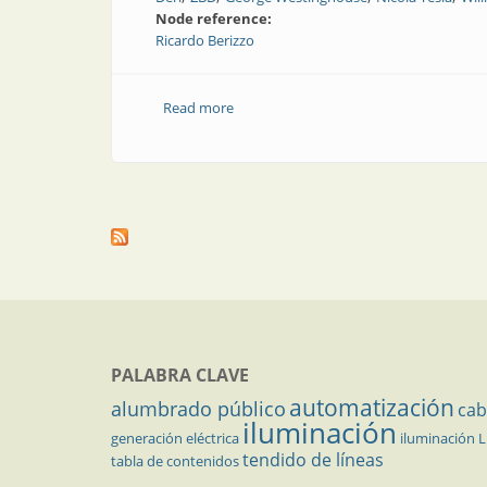
Node reference:
Ricardo Berizzo
Read more
about La historia del transformador elé
PALABRA CLAVE
automatización
alumbrado público
cab
iluminación
generación eléctrica
iluminación 
tendido de líneas
tabla de contenidos