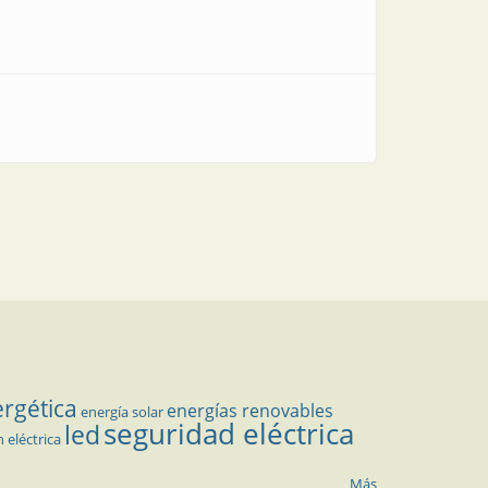
ergética
energías renovables
energía solar
seguridad eléctrica
led
n eléctrica
Más