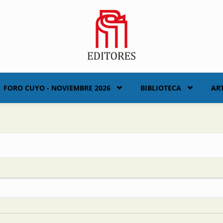
FORO CUYO - NOVIEMBRE 2026
BIBLIOTECA
AR