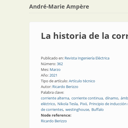
André-Marie Ampère
La historia de la cor
Publicado en:
Revista Ingeniería Eléctrica
Número:
362
Mes:
Marzo
Año:
2021
Tipo de artículo:
Artículo técnico
Autor:
Ricardo Berizzo
Palabra clave:
corriente alterna
corriente continua
dínamo
ámb
eléctrico
Nikola Tesla
Pixii
Principio de inducción
de corrientes
westinghouse
Buffalo
Node reference:
Ricardo Berizzo