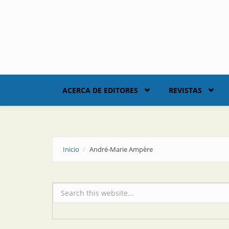
Skip to main content
ACERCA DE EDITORES
REVISTAS
Inicio
André-Marie Ampère
Formulario de búsqueda