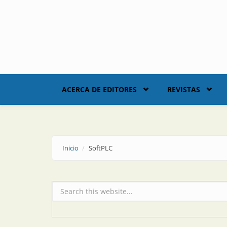
Skip to main content
ACERCA DE EDITORES
REVISTAS
Inicio
SoftPLC
Formulario de búsqueda