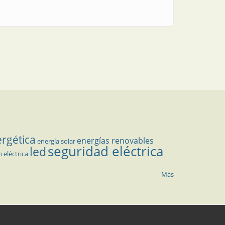
ergética
energías renovables
energía solar
seguridad eléctrica
led
n eléctrica
Más