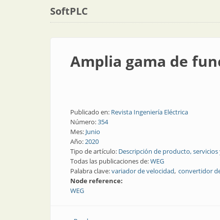
SoftPLC
Amplia gama de func
Publicado en:
Revista Ingeniería Eléctrica
Número:
354
Mes:
Junio
Año:
2020
Tipo de artículo:
Descripción de producto, servicios
Todas las publicaciones de:
WEG
Palabra clave:
variador de velocidad
convertidor d
Node reference:
WEG