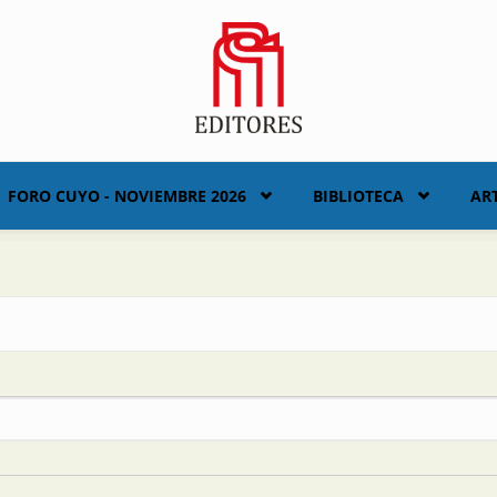
FORO CUYO - NOVIEMBRE 2026
BIBLIOTECA
AR