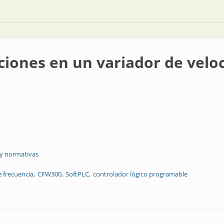
iones en un variador de velo
 y normativas
e frecuencia
CFW300
SoftPLC
controlador lógico programable