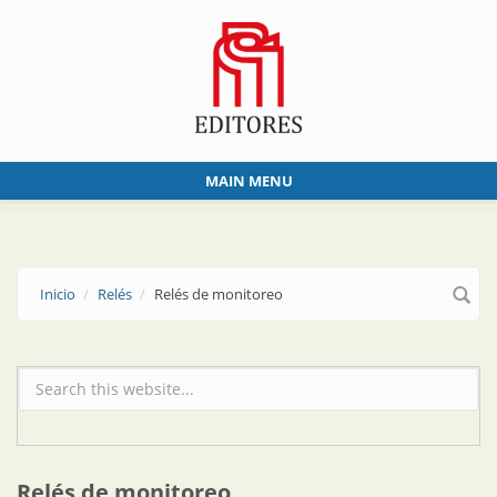
Skip to main content
MAIN MENU
Inicio
Relés
Relés de monitoreo
Formulario de búsqueda
Relés de monitoreo