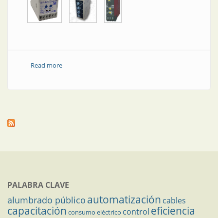
Read more
about Relés de monitoreo
PALABRA CLAVE
automatización
alumbrado público
cables
capacitación
eficiencia
control
consumo eléctrico