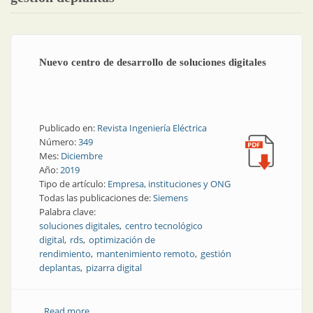
Nuevo centro de desarrollo de soluciones digitales
Publicado en:
Revista Ingeniería Eléctrica
Número:
349
Mes:
Diciembre
Año:
2019
Tipo de artículo:
Empresa, instituciones y ONG
Todas las publicaciones de:
Siemens
Palabra clave:
soluciones digitales
centro tecnológico
digital
rds
optimización de
rendimiento
mantenimiento remoto
gestión
deplantas
pizarra digital
Read more
about Nuevo centro de desarrollo de soluciones