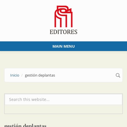
Skip to main content
MAIN MENU
Inicio
gestión deplantas
Formulario de búsqueda
gestión deplantas