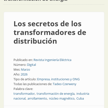
Los secretos de los
transformadores de
distribución
Publicado en:
Revista Ingeniería Eléctrica
Número:
Digital
Mes:
Marzo
Año:
2026
Tipo de artículo:
Empresa, instituciones y ONG
Todas las publicaciones de:
Tadeo Czerweny
Palabra clave:
transformador
transformación de energía
industria
nacional
arrollamiento
núcleo magnético
Cuba