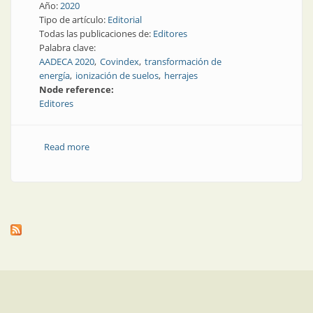
Año:
2020
Tipo de artículo:
Editorial
Todas las publicaciones de:
Editores
Palabra clave:
AADECA 2020
Covindex
transformación de
energía
ionización de suelos
herrajes
Node reference:
Editores
Read more
about En esta edición