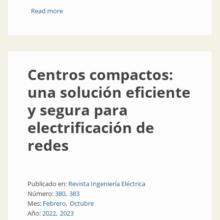
Read more
about Los secretos de los transformadores de
distribución
Centros compactos:
una solución eficiente
y segura para
electrificación de
redes
Publicado en:
Revista Ingeniería Eléctrica
Número:
380
383
Mes:
Febrero
Octubre
Año:
2022
2023