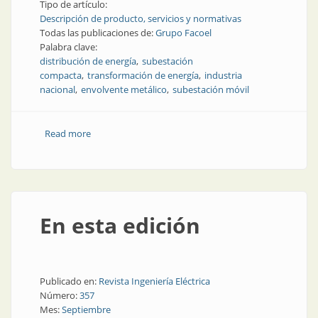
Tipo de artículo:
Descripción de producto, servicios y normativas
Todas las publicaciones de:
Grupo Facoel
Palabra clave:
distribución de energía
subestación
compacta
transformación de energía
industria
nacional
envolvente metálico
subestación móvil
Read more
about Centros compactos: una solución eficiente y
segura para electrificación de redes
En esta edición
Publicado en:
Revista Ingeniería Eléctrica
Número:
357
Mes:
Septiembre