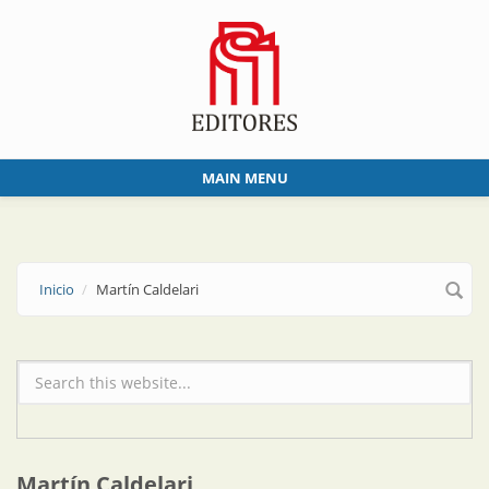
Skip to main content
MAIN MENU
Inicio
Martín Caldelari
Formulario de búsqueda
Martín Caldelari