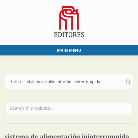
Skip to main content
MAIN MENU
Inicio
sistema de alimentación ininterrumpida
Formulario de búsqueda
sistema de alimentación ininterrumpida