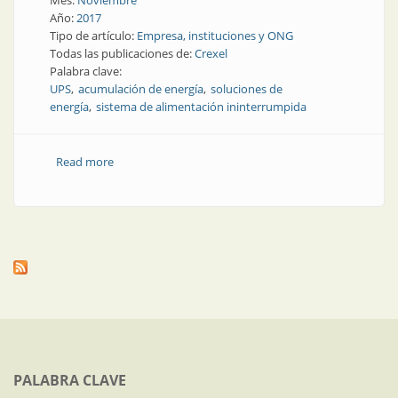
Mes:
Noviembre
Año:
2017
Tipo de artículo:
Empresa, instituciones y ONG
Todas las publicaciones de:
Crexel
Palabra clave:
UPS
acumulación de energía
soluciones de
energía
sistema de alimentación ininterrumpida
Read more
about Acumulación de energía | Crexel: 30 años de
energía asegurada
PALABRA CLAVE