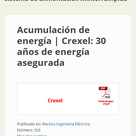
Acumulación de
energía | Crexel: 30
años de energía
asegurada
Crexel
Publicado en:
Revista Ingeniería Eléctrica
Número:
326