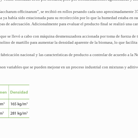
Saccharum officinarum”, se recibió en rollos pesando cada uno aproximadamente 3
ma ya había sido estacionada para su recolección por lo que la humedad estaba en r
as de adecuación. Adicionalmente para evaluar el producto final se realizó una cara
 que se llevó a cabo con máquina desmenuzadora accionada por toma de fuerza de tr
lino de martillo para aumentar la densidad aparente de la biomasa, lo que facilita
de fabricación nacional y las características de producto a controlar de acuerdo a
, son variables que se pueden mejorar en un proceso industrial con mixturas y aditiv