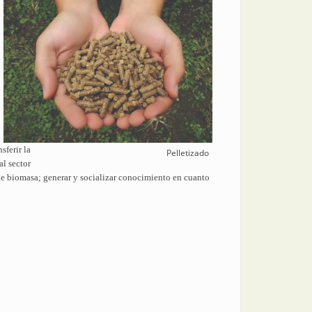
sferir la
Pelletizado
al sector
de biomasa; generar y socializar conocimiento en cuanto