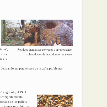
iales),
Residuos biomásicos derivados o aprovechando
ta por
subproductos de la producción existente
an sus
 derivando en, para el caso de la caña, problemas
ión agrícola, el INTI
 el comportamiento
rmado de los pellets.
tricciones tecnológicas,