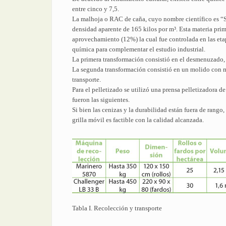
entre cinco y 7,5.
La malhoja o RAC de caña, cuyo nombre científico es “
densidad aparente de 165 kilos por m³. Esta materia pri
aprovechamiento (12%) la cual fue controlada en las etap
química para complementar el estudio industrial.
La primera transformación consistió en el desmenuzado,
La segunda transformación consistió en un molido con mo
transporte.
Para el pelletizado se utilizó una prensa pelletizadora 
fueron las siguientes.
Si bien las cenizas y la durabilidad están fuera de rango
grilla móvil es factible con la calidad alcanzada.
Tabla I. Recolección y transporte