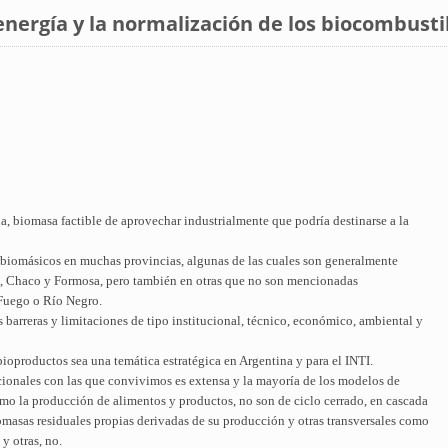
energía y la normalización de los biocombusti
a, biomasa factible de aprovechar industrialmente que podría destinarse a la
 biomásicos en muchas provincias, algunas de las cuales son generalmente
ro, Chaco y Formosa, pero también en otras que no son mencionadas
 Fuego o Río Negro.
barreras y limitaciones de tipo institucional, técnico, económico, ambiental y
bioproductos sea una temática estratégica en Argentina y para el INTI.
onales con las que convivimos es extensa y la mayoría de los modelos de
o la producción de alimentos y productos, no son de ciclo cerrado, en cascada
omasas residuales propias derivadas de su producción y otras transversales como
y otras, no.