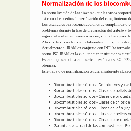
Normalización de los biocombu
La normalización de los biocombustibles busca proporcio
así como los medios de verificación del cumplimiento de 
Los estándares son recomendaciones de cumplimiento vol
problemas durante la fase de preparación del trabajo y lo
seguridad y el entendimiento mutuo; son la base para da
A la vez, los estándares son elaborados por expertos desi
Actualmente el IRAM en conjunto con INTI ha formado el
norma ISO-IRAM en la cual trabajan instituciones cientí
Este trabajo se enfoca en la serie de estándares ISO 172
biomasa.
Este trabajo de normalización tendrá el siguiente alcanc
Biocombustibles sólidos - Definiciones y clas
Biocombustibles sólidos - Clases de pellets 
Biocombustibles sólidos - Clases de briquet
Biocombustibles sólidos - Clases de chips de
Biocombustibles sólidos - Clases de leña (reg
Biocombustibles sólidos - Clases de pellets 
Biocombustibles sólidos - Clases de briqueta
Garantía de calidad de los combustibles - Re