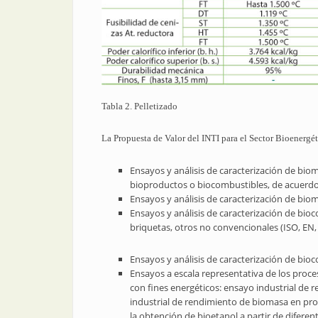
Tabla 2. Pelletizado
La Propuesta de Valor del INTI para el Sector Bioenergét
Ensayos y análisis de caracterización de biom
bioproductos o biocombustibles, de acuerdo a
Ensayos y análisis de caracterización de biom
Ensayos y análisis de caracterización de bioc
briquetas, otros no convencionales (ISO, EN, 
Ensayos y análisis de caracterización de bioc
Ensayos a escala representativa de los proce
con fines energéticos: ensayo industrial de
industrial de rendimiento de biomasa en pr
la obtención de bioetanol a partir de diferen