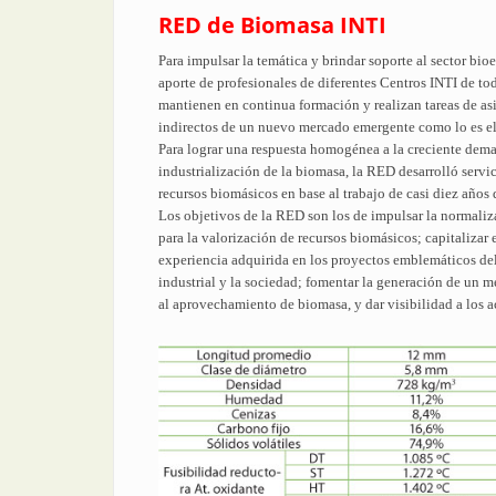
RED de Biomasa INTI
Para impulsar la temática y brindar soporte al sector b
aporte de profesionales de diferentes Centros INTI de tod
mantienen en continua formación y realizan tareas de asis
indirectos de un nuevo mercado emergente como lo es el 
Para lograr una respuesta homogénea a la creciente dema
industrialización de la biomasa, la RED desarrolló servic
recursos biomásicos en base al trabajo de casi diez años
Los objetivos de la RED son los de impulsar la normaliza
para la valorización de recursos biomásicos; capitalizar 
experiencia adquirida en los proyectos emblemáticos del
industrial y la sociedad; fomentar la generación de un 
al aprovechamiento de biomasa, y dar visibilidad a los a