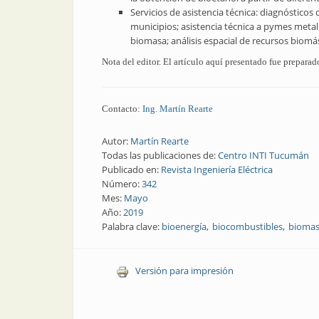
Servicios de asistencia técnica: diagnóstic
municipios; asistencia técnica a pymes met
biomasa; análisis espacial de recursos biom
Nota del editor. El artículo aquí presentado fue prepa
Contacto:
Ing. Martín Rearte
Autor:
Martín Rearte
Todas las publicaciones de:
Centro INTI Tucumán
Publicado en:
Revista Ingeniería Eléctrica
Número:
342
Mes:
Mayo
Año:
2019
Palabra clave:
bioenergía
biocombustibles
bioma
Versión para impresión