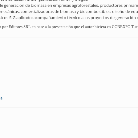
os de generación de biomasa en empresas agroforestales, productores primare
almecánicas, comercializadoras de biomasa y biocombustibles; diseño de eq
ásicos SIG aplicado; acompañamiento técnico a los proyectos de generación d
rado por Editores SRL en base a la presentación que el autor hiciera en CONEXPO T
sa