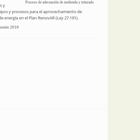
Proceso de adecuación de molienda y triturado
s y
uipos y procesos para el aprovechamiento de
e energía en el Plan RenovAR (Ley 27.191).
ucumán 2018