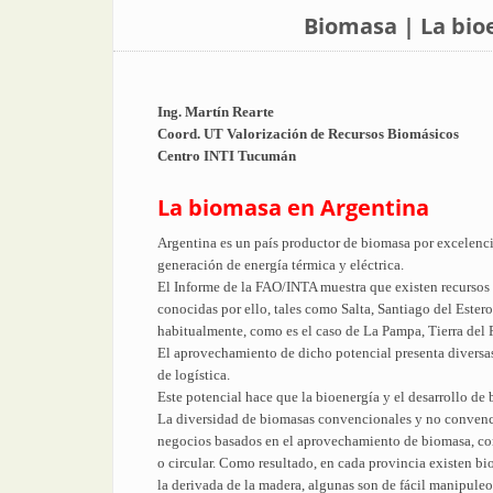
Biomasa | La bio
Ing. Martín Rearte
Coord. UT Valorización de Recursos Biomásicos
Centro INTI Tucumán
La biomasa en Argentina
Argentina es un país productor de biomasa por excelenci
generación de energía térmica y eléctrica.
El Informe de la FAO/INTA muestra que existen recursos
conocidas por ello, tales como Salta, Santiago del Este
habitualmente, como es el caso de La Pampa, Tierra del
El aprovechamiento de dicho potencial presenta diversas 
de logística.
Este potencial hace que la bioenergía y el desarrollo de 
La diversidad de biomasas convencionales y no convenci
negocios basados en el aprovechamiento de biomasa, com
o circular. Como resultado, en cada provincia existen bi
la derivada de la madera, algunas son de fácil manipuleo 