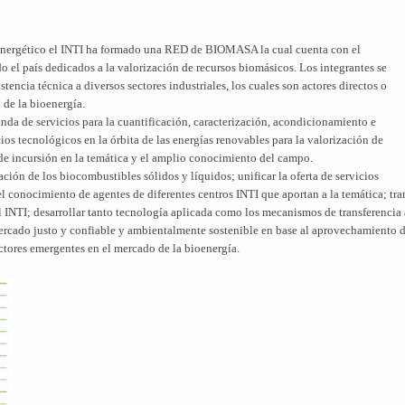
ioenergético el INTI ha formado una RED de BIOMASA la cual cuenta con el
o el país dedicados a la valorización de recursos biomásicos. Los integrantes se
tencia técnica a diversos sectores industriales, los cuales son actores directos o
de la bioenergía.
nda de servicios para la cuantificación, caracterización, acondicionamiento e
ios tecnológicos en la órbita de las energías renovables para la valorización de
 de incursión en la temática y el amplio conocimiento del campo.
ción de los biocombustibles sólidos y líquidos; unificar la oferta de servicios
el conocimiento de agentes de diferentes centros INTI que aportan a la temática; tran
 INTI; desarrollar tanto tecnología aplicada como los mecanismos de transferencia 
mercado justo y confiable y ambientalmente sostenible en base al aprovechamiento 
ctores emergentes en el mercado de la bioenergía.