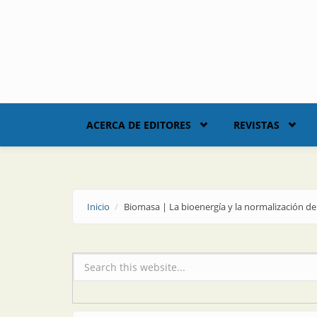
Skip to main content
ACERCA DE EDITORES
REVISTAS
Inicio
Biomasa | La bioenergía y la normalización de
Formulario de búsqueda