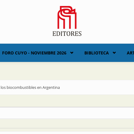
FORO CUYO - NOVIEMBRE 2026
BIBLIOTECA
AR
 los biocombustibles en Argentina