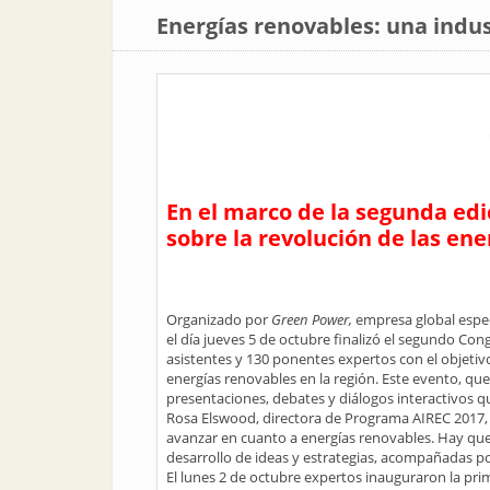
Energías renovables: una indu
En el marco de la segunda edi
sobre la revolución de las en
Organizado por
Green Power,
empresa global espec
el día jueves 5 de octubre finalizó el segundo Co
asistentes y 130 ponentes expertos con el objetiv
energías renovables en la región. Este evento, que 
presentaciones, debates y diálogos interactivos qu
Rosa Elswood, directora de Programa AIREC 2017,
avanzar en cuanto a energías renovables. Hay que
desarrollo de ideas y estrategias, acompañadas p
El lunes 2 de octubre expertos inauguraron la pri