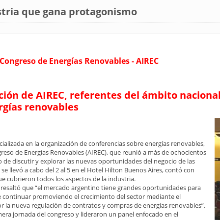
stria que gana protagonismo
Congreso de Energías Renovables - AIREC
ción de AIREC, referentes del ámbito naciona
ergías renovables
ializada en la organización de conferencias sobre energías renovables,
ngreso de Energías Renovables (AIREC), que reunió a más de ochocientos
o de discutir y explorar las nuevas oportunidades del negocio de las
se llevó a cabo del 2 al 5 en el Hotel Hilton Buenos Aires, contó con
e cubrieron todos los aspectos de la industria.
 resaltó que “el mercado argentino tiene grandes oportunidades para
 continuar promoviendo el crecimiento del sector mediante el
or la nueva regulación de contratos y compras de energías renovables”.
mera jornada del congreso y lideraron un panel enfocado en el