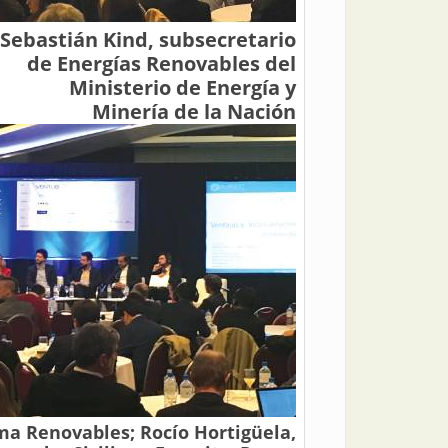
Sebastián Kind, subsecretario
de Energías Renovables del
Ministerio de Energía y
Minería de la Nación
a Renovables; Rocío Hortigüela,