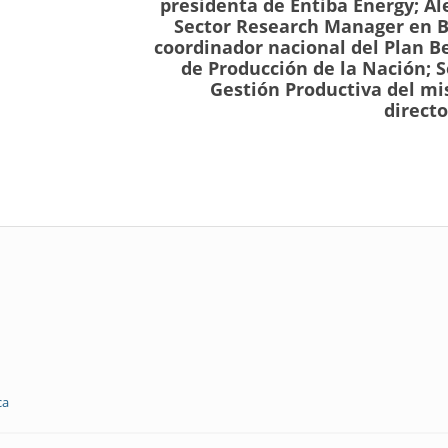
presidenta de Entiba Energy; Al
Sector Research Manager en B
coordinador nacional del Plan B
de Producción de la Nación; S
Gestión Productiva del mi
direct
ca