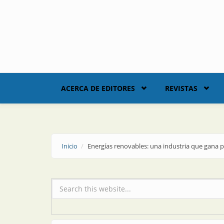
Skip to main content
ACERCA DE EDITORES
REVISTAS
Inicio
Energías renovables: una industria que gana
Formulario de búsqueda