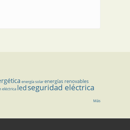
ergética
energías renovables
energía solar
seguridad eléctrica
led
n eléctrica
Más