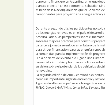
panorama financiero en Argentina, en el que deba
plantea el sector. En este contexto, Sebastián Kin
Minería de la Nación), anunció que el Gobierno ex
componentes para proyectos de energía eólica y so
Durante el segundo día, los participantes no solo
de las energías renovables en el país, el desarrol
América Latina, las perspectivas sobre el mercado
sobre las mejores prácticas para construir proyect
La tercera jornada se enfocó en el futuro de la mat
para atraer financiación para las energías renovab
la comunidad para la implementación de proyectos 
El día de cierre del evento dio lugar a una Cumbr
comercial e industrial y las nuevas políticas gube
su visión sobre el potencial de los vehículos eléc
renovables.
La segunda edición de AIREC convocó a expertos, in
como un importante lugar de encuentro y networki
Algunas de ellas acompañaron a la organización
TMEIC, Convert, Gold Wind, Longi Solar, Senvion, Th