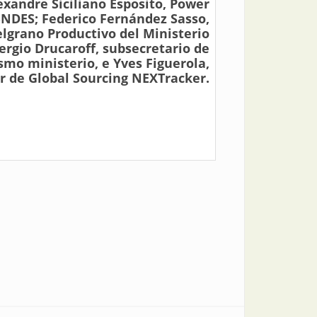
exandre Siciliano Esposito, Power
NDES; Federico Fernández Sasso,
elgrano Productivo del Ministerio
ergio Drucaroff, subsecretario de
smo ministerio, e Yves Figuerola,
or de Global Sourcing NEXTracker.