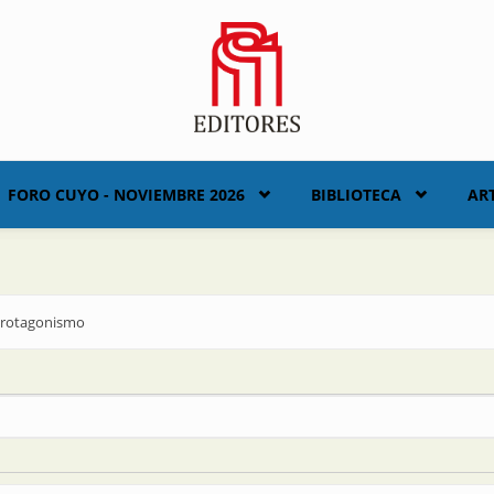
FORO CUYO - NOVIEMBRE 2026
BIBLIOTECA
AR
 protagonismo