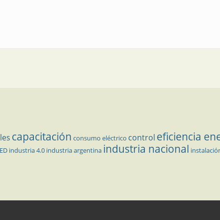
capacitación
eficiencia en
les
control
consumo eléctrico
industria nacional
LED
industria 4.0
industria argentina
instalació