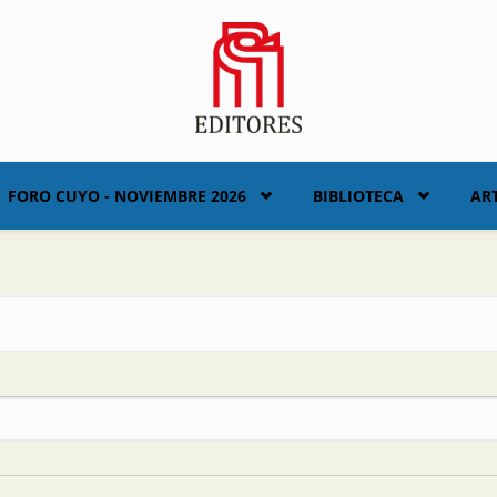
FORO CUYO - NOVIEMBRE 2026
BIBLIOTECA
AR