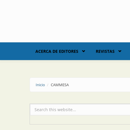
Skip to main content
ACERCA DE EDITORES
REVISTAS
Inicio
CAMMESA
Formulario de búsqueda