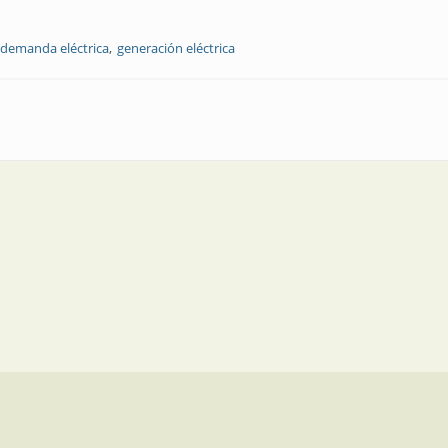
demanda eléctrica
generación eléctrica
récord