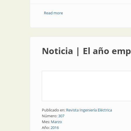
Read more
about Consumo energético | El consumo
Noticia | El año em
Publicado en:
Revista Ingeniería Eléctrica
Número:
307
Mes:
Marzo
Año:
2016