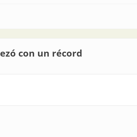
 eléctrico en 2016
pezó con un récord