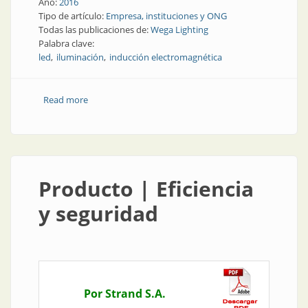
Año:
2016
Tipo de artículo:
Empresa, instituciones y ONG
Todas las publicaciones de:
Wega Lighting
Palabra clave:
led
iluminación
inducción electromagnética
Read more
about Empresa | Wega Lighting: iluminación nacional
para la industria
Producto | Eficiencia
y seguridad
Por Strand S.A.