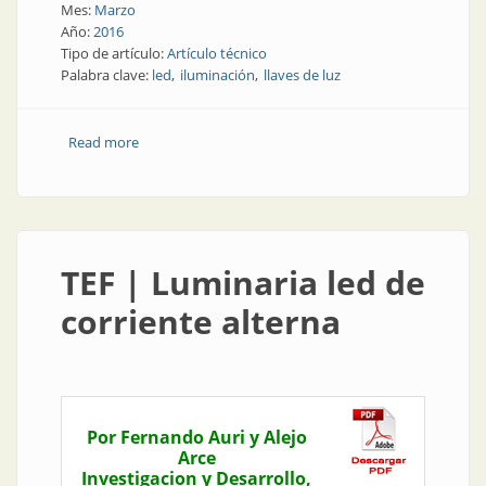
Mes:
Marzo
Año:
2016
Tipo de artículo:
Artículo técnico
Palabra clave:
led
iluminación
llaves de luz
Read more
about TEF | Led: ¿lámpara o componente?
TEF | Luminaria led de
corriente alterna
Por Fernando Auri y Alejo
Arce
Investigacion y Desarrollo,