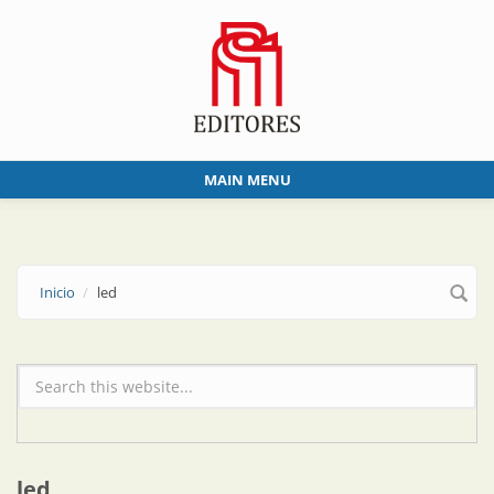
Skip to main content
MAIN MENU
Inicio
led
Formulario de búsqueda
led