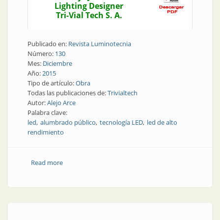
Lighting Designer
Tri-Vial Tech S. A.
Publicado en:
Revista Luminotecnia
Número:
130
Mes:
Diciembre
Año:
2015
Tipo de artículo:
Obra
Todas las publicaciones de:
Trivialtech
Autor:
Alejo Arce
Palabra clave:
led
alumbrado público
tecnología LED
led de alto
rendimiento
Read more
about Obra | Renovación del alumbrado público con
tecnología led en Goya, Corrientes