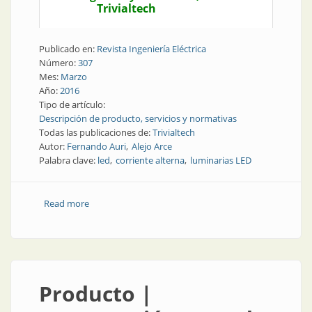
Trivialtech
Publicado en:
Revista Ingeniería Eléctrica
Número:
307
Mes:
Marzo
Año:
2016
Tipo de artículo:
Descripción de producto, servicios y normativas
Todas las publicaciones de:
Trivialtech
Autor:
Fernando Auri
Alejo Arce
Palabra clave:
led
corriente alterna
luminarias LED
Read more
about TEF | Luminaria led de corriente alterna
Producto |