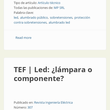
Tipo de artículo:
Artículo técnico
Todas las publicaciones de:
MP SRL
Palabra clave:
led
alumbrado público
sobretensiones
protección
contra sobretensiones
alumbrado led
Read more
about Nota técnica de producto | Protecciones
contra sobretensiones para alumbrado led
TEF | Led: ¿lámpara o
componente?
Publicado en:
Revista Ingeniería Eléctrica
Número:
307