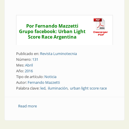
Por Fernando Mazzetti
Grupo facebook: Urban Light
Score Race Argentina
Publicado en:
Revista Luminotecnia
Número:
131
Mes:
Abril
Año:
2016
Tipo de artículo:
Noticia
Autor:
Fernando Mazzetti
Palabra clave:
led
iluminación
urban light score race
Read more
about Noticia | Efectos de luces: competencia cultural