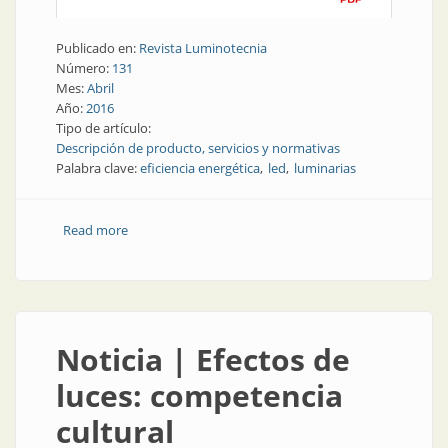
Publicado en:
Revista Luminotecnia
Número:
131
Mes:
Abril
Año:
2016
Tipo de artículo:
Descripción de producto, servicios y normativas
Palabra clave:
eficiencia energética
led
luminarias
Read more
about Producto | Eficiencia y seguridad
Noticia | Efectos de
luces: competencia
cultural