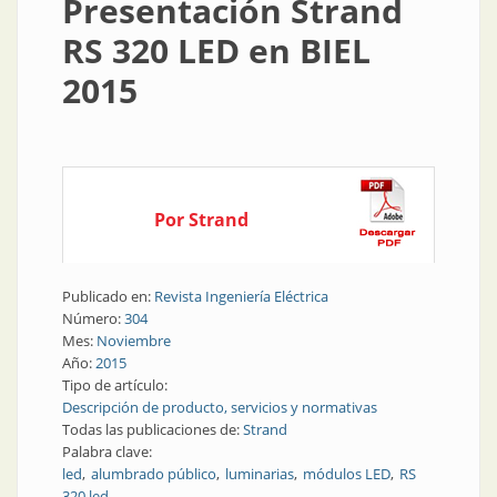
Presentación Strand
RS 320 LED en BIEL
2015
Por Strand
Publicado en:
Revista Ingeniería Eléctrica
Número:
304
Mes:
Noviembre
Año:
2015
Tipo de artículo:
Descripción de producto, servicios y normativas
Todas las publicaciones de:
Strand
Palabra clave:
led
alumbrado público
luminarias
módulos LED
RS
320 led