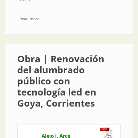
Read more
about Producto | Presentación Strand RS 320 LED en
BIEL 2015
Obra | Renovación
del alumbrado
público con
tecnología led en
Goya, Corrientes
Alejo J. Arce