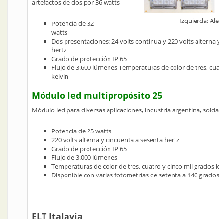
artefactos de dos por 36 watts
Izquierda: Al
Potencia de 32
watts
Dos presentaciones: 24 volts continua y 220 volts alterna 
hertz
Grado de protección IP 65
Flujo de 3.600 lúmenes Temperaturas de color de tres, cua
kelvin
Módulo led multipropósito 25
Módulo led para diversas aplicaciones, industria argentina, sold
Potencia de 25 watts
220 volts alterna y cincuenta a sesenta hertz
Grado de protección IP 65
Flujo de 3.000 lúmenes
Temperaturas de color de tres, cuatro y cinco mil grados k
Disponible con varias fotometrías de setenta a 140 grados
ELT Italavia