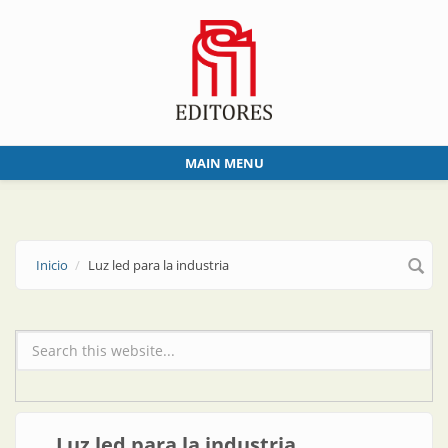
Skip to main content
MAIN MENU
Inicio
Luz led para la industria
Formulario de búsqueda
Luz led para la industria