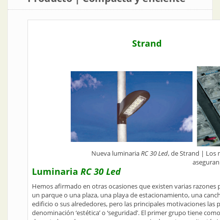
Strand
Nueva luminaria
RC 30 Led
, de Strand | Los
aseguran 
Luminaria
RC 30 Led
Hemos afirmado en otras ocasiones que existen varias razones pa
un parque o una plaza, una playa de estacionamiento, una canc
edificio o sus alrededores, pero las principales motivaciones la
denominación ‘estética’ o ‘seguridad’. El primer grupo tiene como