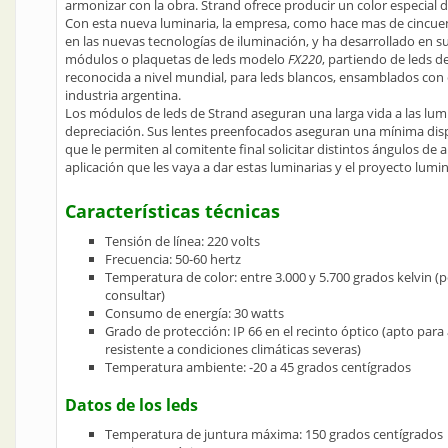
armonizar con la obra. Strand ofrece producir un color especial
Con esta nueva luminaria, la empresa, como hace mas de cincue
en las nuevas tecnologías de iluminación, y ha desarrollado en su 
módulos o plaquetas de leds modelo
FX220
, partiendo de leds d
reconocida a nivel mundial, para leds blancos, ensamblados co
industria argentina.
Los módulos de leds de Strand aseguran una larga vida a las lum
depreciación. Sus lentes preenfocados aseguran una mínima dispe
que le permiten al comitente final solicitar distintos ángulos de 
aplicación que les vaya a dar estas luminarias y el proyecto lumi
Características técnicas
Tensión de línea: 220 volts
Frecuencia: 50-60 hertz
Temperatura de color: entre 3.000 y 5.700 grados kelvin (
consultar)
Consumo de energía: 30 watts
Grado de protección: IP 66 en el recinto óptico (apto para 
resistente a condiciones climáticas severas)
Temperatura ambiente: -20 a 45 grados centígrados
Datos de los leds
Temperatura de juntura máxima: 150 grados centígrados