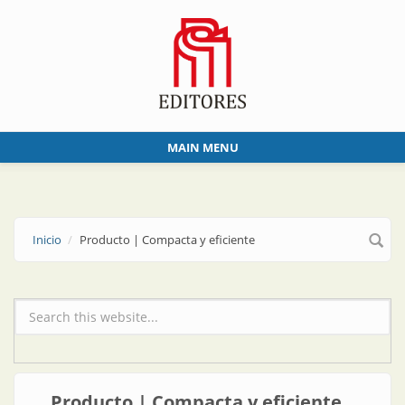
Skip to main content
MAIN MENU
Inicio
Producto | Compacta y eficiente
Formulario de búsqueda
Producto | Compacta y eficiente