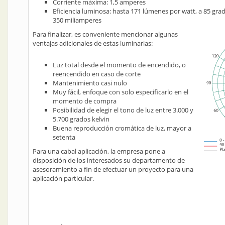
Corriente máxima: 1,5 amperes
Eficiencia luminosa: hasta 171 lúmenes por watt, a 85 gr
350 miliamperes
Para finalizar, es conveniente mencionar algunas
ventajas adicionales de estas luminarias:
Luz total desde el momento de encendido, o
reencendido en caso de corte
Mantenimiento casi nulo
Muy fácil, enfoque con solo especificarlo en el
momento de compra
Posibilidad de elegir el tono de luz entre 3.000 y
5.700 grados kelvin
Buena reproducción cromática de luz, mayor a
setenta
Para una cabal aplicación, la empresa pone a
disposición de los interesados su departamento de
asesoramiento a fin de efectuar un proyecto para una
aplicación particular.