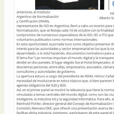
anteriores, el Instituto
Hé
Argentino de Normalización
Alberto S
y Certificación (IRAM),
representante de ISO en Argentina, llevó a cabo un evento para c
Normalización, que se festeja cada 14 de octubre con la finalida
compromiso de numerosos especialistas de la ISO, IEC e ITU que
voluntarios publicados como normas internacionales.
En esta oportunidad, la jornada tuvo como objetivo presentar di
interés para las autoridades y sector empresarial en los que la n
desarrollado, o lo está haciendo, documentos normativos para a
El lema fue “Las normas impulsan el mundo digital y la transparenc
dividió en dos paneles. El lugar elegido fue el Hotel Emperador,
doscientas personas, entre ellas, empresarios, asociados, cámara
consultores y autoridades de gobierno.
La apertura estuvo a cargo del presidente de IRAM, Héctor Cañete
necesidad de involucrarse en estos tópicos que, si bien parecen l
agenda obligatoria del G20 y B20.
Así, en el primer panel se mostró la relevancia que tiene la normal
vinculadas a temas centrales del mundo digital, como son las ciu
inteligente, la industria 4.0 y la seguridad informática. Para ello, 
Reinhold Pichler, director general del Consejo de Normalización I
Comisión Alemana DKE, que ofreció una presentación acerca de 
facilitan dicha industria. Asimismo, participaron de este panel el 