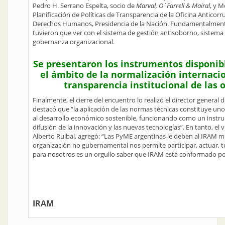
Pedro H. Serrano Espelta, socio de
Marval, O´Farrell & Mairal
, y M
Planificación de Políticas de Transparencia de la Oficina Anticorru
Derechos Humanos, Presidencia de la Nación. Fundamentalmente,
tuvieron que ver con el sistema de gestión antisoborno, sistema
gobernanza organizacional.
Se presentaron los instrumentos disponibl
el ámbito de la normalización internacio
transparencia institucional de las 
Finalmente, el cierre del encuentro lo realizó el director general
destacó que “la aplicación de las normas técnicas constituye un
al desarrollo económico sostenible, funcionando como un instr
difusión de la innovación y las nuevas tecnologías”. En tanto, el v
Alberto Ruibal, agregó: “Las PyME argentinas le deben al IRAM m
organización no gubernamental nos permite participar, actuar, 
para nosotros es un orgullo saber que IRAM está conformado por 
IRAM