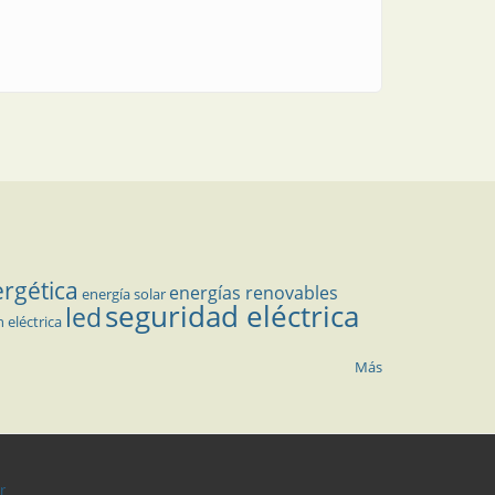
ergética
energías renovables
energía solar
seguridad eléctrica
led
n eléctrica
Más
r