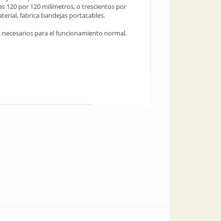
as 120 por 120 milímetros, o trescientos por
erial, fabrica bandejas portacables.
os necesarios para el funcionamiento normal.