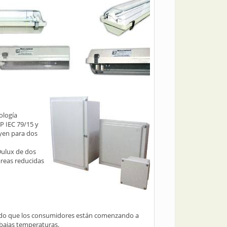
ología
AP IEC 79/15 y
uyen para dos
Dulux de dos
áreas reducidas
rcado que los consumidores están comenzando a
 bajas temperaturas.