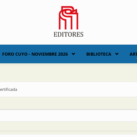
FORO CUYO - NOVIEMBRE 2026
BIBLIOTECA
AR
ertificada