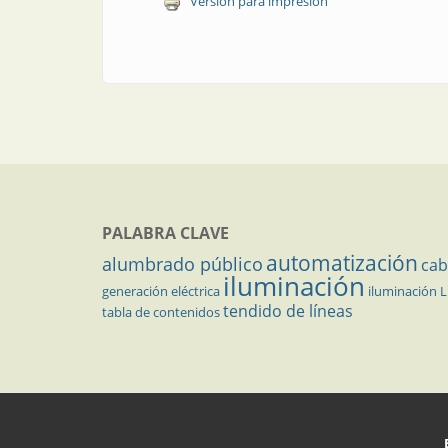
Versión para impresión
PALABRA CLAVE
automatización
alumbrado público
cab
iluminación
generación eléctrica
iluminación 
tendido de líneas
tabla de contenidos