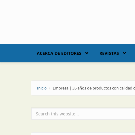
Skip to main content
ACERCA DE EDITORES
REVISTAS
Inicio
Empresa | 35 años de productos con calidad c
Formulario de búsqueda