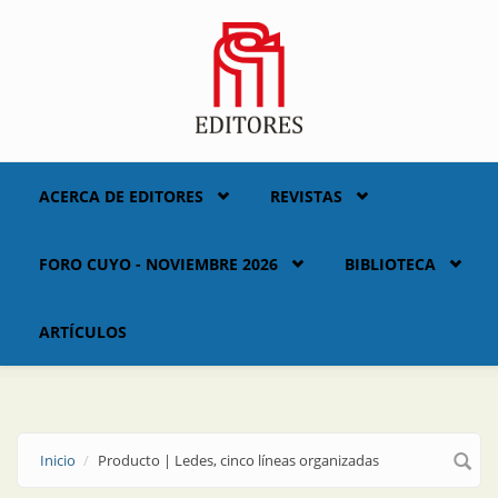
Skip to main content
ACERCA DE EDITORES
REVISTAS
FORO CUYO - NOVIEMBRE 2026
BIBLIOTECA
ARTÍCULOS
Inicio
Producto | Ledes, cinco líneas organizadas