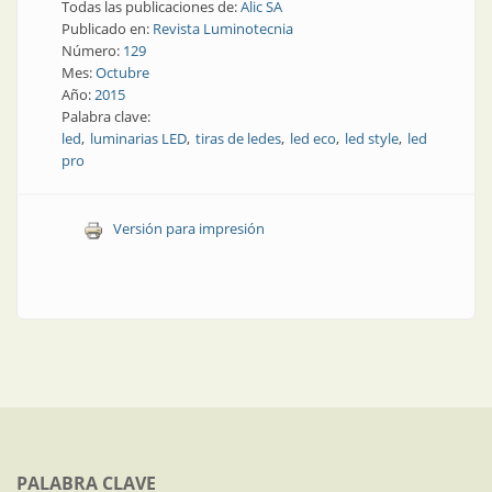
Todas las publicaciones de:
Alic SA
Publicado en:
Revista Luminotecnia
Número:
129
Mes:
Octubre
Año:
2015
Palabra clave:
led
luminarias LED
tiras de ledes
led eco
led style
led
pro
Versión para impresión
PALABRA CLAVE