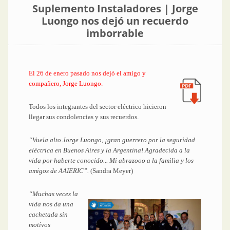
Suplemento Instaladores | Jorge
Luongo nos dejó un recuerdo
imborrable
El 26 de enero pasado nos dejó el amigo y
compañero, Jorge Luongo.
Todos los integrantes del sector eléctrico hicieron
llegar sus condolencias y sus recuerdos.
“Vuela alto Jorge Luongo, ¡gran guerrero por la seguridad
eléctrica en Buenos Aires y la Argentina! Agradecida a la
vida por haberte conocido... Mi abrazooo a la familia y los
amigos de AAIERIC”.
(Sandra Meyer)
“Muchas veces la
vida nos da una
cachetada sin
motivos