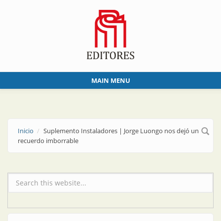
Skip to main content
MAIN MENU
Inicio
Suplemento Instaladores | Jorge Luongo nos dejó un
recuerdo imborrable
Formulario de búsqueda