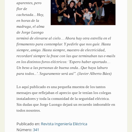
aparentes, pero
flor de
cachetada... Hoy,
en horas de la
madruga, el alma
de Jorge Luongo
terminó de elevarse al cielo… Ahora hay otra estrella en el
firmamento para contemplar. Y pedirle que nos guíe. Hasta
siempre, amigo. Hasta siempre, maestro de electricidad,
recordaré siempre la frase con las que terminaban tus e-mails
en los distintos foros eléctricos: ‘Espero haber aportado…
Un beso a las personas de buena onda...Que haya laburo
para todos...’. Seguramente será así”. (Javier Alberto Báez)
Lo aquí publicado es una pequeña muestra de los tantos
mensajes que reflejaban el aprecio que le tenían los colegas
instaladores y toda la comunidad de la seguridad eléctrica.
Sin dudas que Jorge Luongo dejará un recuerdo imborrable en
todos nosotros.
Publicado en:
Revista Ingeniería Eléctrica
Número:
341