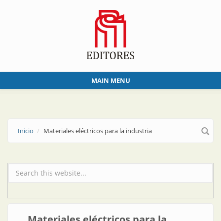
Skip to main content
MAIN MENU
Inicio
Materiales eléctricos para la industria
Formulario de búsqueda
Materiales eléctricos para la