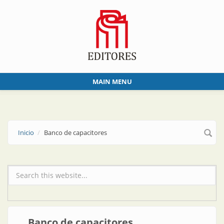
Skip to main content
MAIN MENU
Inicio
Banco de capacitores
Formulario de búsqueda
Banco de capacitores