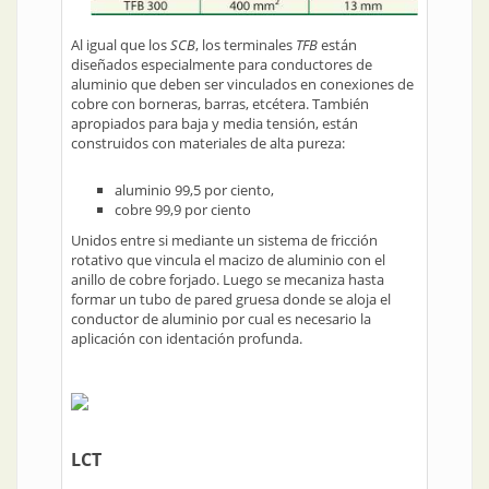
Al igual que los
SCB
, los terminales
TFB
están
diseñados especialmente para conductores de
aluminio que deben ser vinculados en conexiones de
cobre con borneras, barras, etcétera. También
apropiados para baja y media tensión, están
construidos con materiales de alta pureza:
aluminio 99,5 por ciento,
cobre 99,9 por ciento
Unidos entre si mediante un sistema de fricción
rotativo que vincula el macizo de aluminio con el
anillo de cobre forjado. Luego se mecaniza hasta
formar un tubo de pared gruesa donde se aloja el
conductor de aluminio por cual es necesario la
aplicación con identación profunda.
LCT