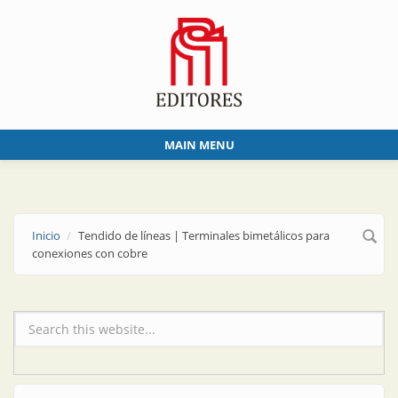
Skip to main content
MAIN MENU
Inicio
Tendido de líneas | Terminales bimetálicos para
conexiones con cobre
Formulario de búsqueda