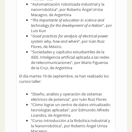
“Automatización robotizada industrial y la
nanorrobótica”, por Roberto Ángel Urriza
Macagno, de Argentina
“
The importante of education in science and
technology for the development of a Nation
”, por
Luis Kun
“
Good practices for analysis of electrical power
system: why, how and where
”, por Iván Ruiz
Flores, de México.
“Sociedades y capítulos estudiantiles de la
IEEE. Inteligencia artificial aplicada a las redes
de telecomunicaciones”, por Mario Figueroa
de la Cruz, de Argentina
El día martes 19 de septiembre, se han realizado los
cursos taller:
“Diseño, análisis y operación de sistemas
eléctricos de potencia”, por Iván Ruiz Flores
“Cómo lograr un centro de datos virtualizado:
tecnologías aplicadas”, por Edmundo Alfredo
Loandos, de Argentina
“Curso Introducción a la Robótica Industrial y
la Nanorrobótica”, por Roberto Ángel Urriza
Macagno