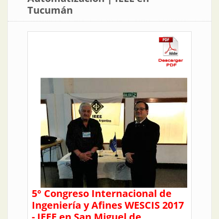
Tucumán
5° Congreso Internacional de
Ingeniería y Afines WESCIS 2017
- IEEE en San Miguel de