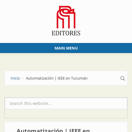
Skip to main content
MAIN MENU
Inicio
Automatización | IEEE en Tucumán
Formulario de búsqueda
Automatización | IEEE en