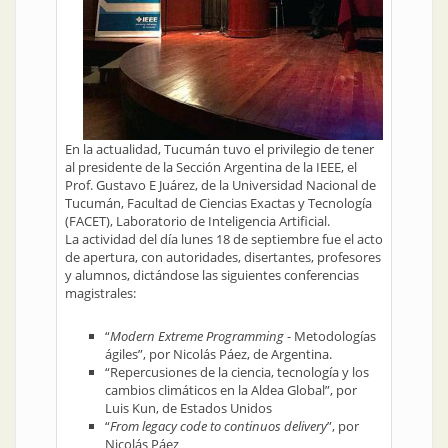
En la actualidad, Tucumán tuvo el privilegio de tener
al presidente de la Sección Argentina de la IEEE, el
Prof. Gustavo E Juárez, de la Universidad Nacional de
Tucumán, Facultad de Ciencias Exactas y Tecnología
(FACET), Laboratorio de Inteligencia Artificial.
La actividad del día lunes 18 de septiembre fue el acto
de apertura, con autoridades, disertantes, profesores
y alumnos, dictándose las siguientes conferencias
magistrales:
“
Modern Extreme Programming
- Metodologías
ágiles”, por Nicolás Páez, de Argentina.
“Repercusiones de la ciencia, tecnología y los
cambios climáticos en la Aldea Global”, por
Luis Kun, de Estados Unidos
“
From legacy code to continuos delivery
”, por
Nicolás Páez