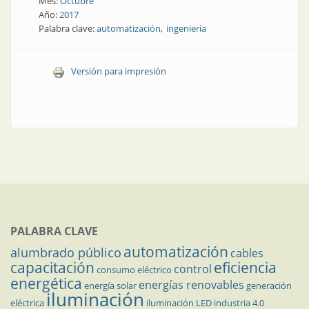
Mes:
Octubre
Año:
2017
Palabra clave:
automatización
ingeniería
Versión para impresión
PALABRA CLAVE
automatización
alumbrado público
cables
capacitación
eficiencia
control
consumo eléctrico
energética
energías renovables
energía solar
generación
iluminación
eléctrica
iluminación LED
industria 4.0