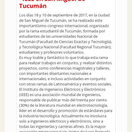
Tucumán
Los días 18 y 10 de septiembre de 2017, en la ciudad
de San Miguel de Tucumán, se ha realizado este
importantísimo congreso internacional, organizado
por la rama estudiantil de Tucumán, formada por
estudiantes de las universidades Nacional de
Tucumán (Facultad de Ciencias Exactas y Tecnología),
y Tecnológica Nacional (Facultad Regional Tucumán),
estudiantes y profesores voluntarios.
Es muy loable y fantástico lo que trabaja esta rama
para realizar trabajos en conjunto, y realizar distintos
proyectos, como conferencias magistrales y talleres,
con importantes disertantes nacionales e
internacionales, e incluso actividades en conjunto
con otras ramas de Latinoamérica y eventos sociales.
El Instituto de Ingenieros Eléctricos y Electrónicos
(IEEE) es una asociación mundial de ingenieros,
responsable de publicar más del treinta por ciento
(30%) de la literatura mundial en electrotecnología,
líder en el desarrollo y promoción de estándares para
la industria tecnológica. Actualmente no involucra
solo a ingenieros eléctricos y electrónicos, sino a
todas las ingenierías y carreras afines. Es la mayor
asociación internacional sin ánimo de lucro formada