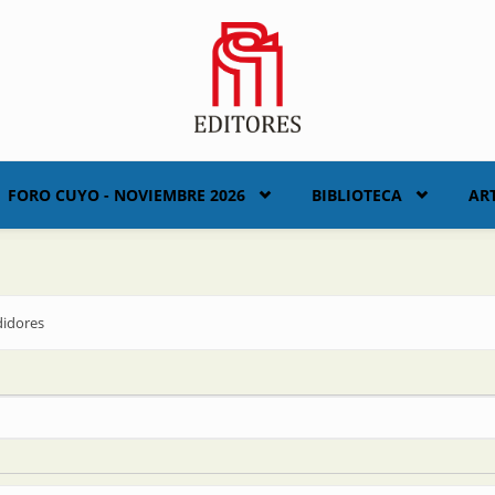
FORO CUYO - NOVIEMBRE 2026
BIBLIOTECA
AR
didores