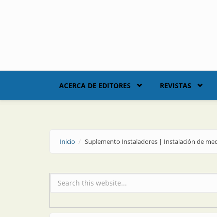
Skip to main content
ACERCA DE EDITORES
REVISTAS
Inicio
Suplemento Instaladores | Instalación de me
Formulario de búsqueda