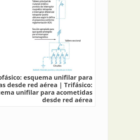
fásico: esquema unifilar para
s desde red aérea | Trifásico:
ema unifilar para acometidas
desde red aérea