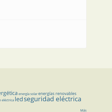
ergética
energías renovables
energía solar
seguridad eléctrica
led
n eléctrica
Más