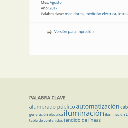
Mes:
Agosto
Año:
2017
Palabra clave:
medidores
medición eléctrica
insta
Versión para impresión
PALABRA CLAVE
automatización
alumbrado público
cab
iluminación
generación eléctrica
iluminación 
tendido de líneas
tabla de contenidos