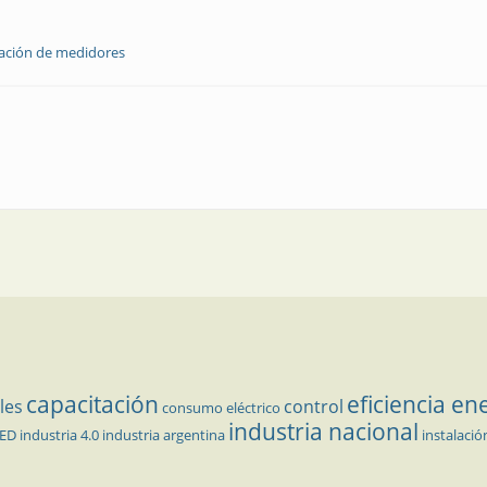
lación de medidores
capacitación
eficiencia en
les
control
consumo eléctrico
industria nacional
LED
industria 4.0
industria argentina
instalació