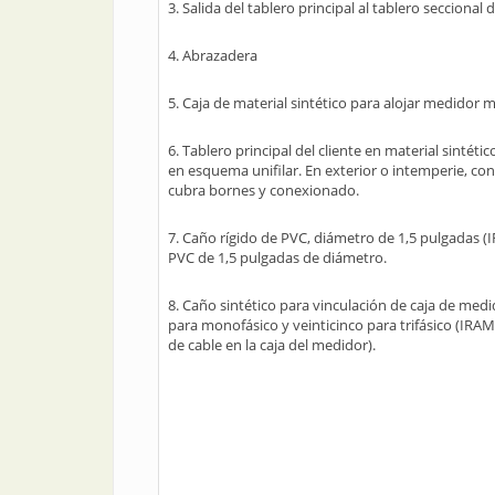
3. Salida del tablero principal al tablero seccional 
4. Abrazadera
5. Caja de material sintético para alojar medido
6. Tablero principal del cliente en material sinté
en esquema unifilar. En exterior o intemperie, co
cubra bornes y conexionado.
7. Caño rígido de PVC, diámetro de 1,5 pulgadas (
PVC de 1,5 pulgadas de diámetro.
8. Caño sintético para vinculación de caja de medi
para monofásico y veinticinco para trifásico (IRAM
de cable en la caja del medidor).