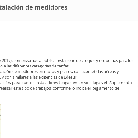
talación de medidores
de 2017), comenzamos a publicar esta serie de croquis y esquemas para los
 a las diferentes categorías de tarifas.
ocación de medidores en muros y pilares, con acometidas aéreas y
y son similares a las exigencias de Edesur.
ción, para que los instaladores tengan en un solo lugar, el “Suplemento
realizar este tipo de trabajos, conforme lo indica el Reglamento de