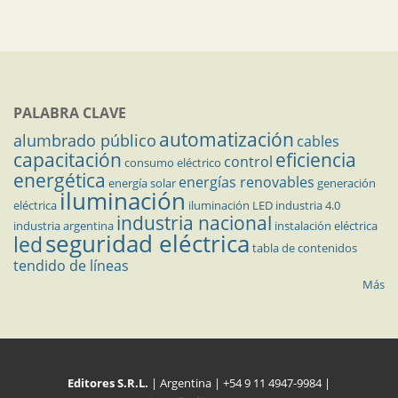
PALABRA CLAVE
automatización
alumbrado público
cables
capacitación
eficiencia
control
consumo eléctrico
energética
energías renovables
energía solar
generación
iluminación
eléctrica
iluminación LED
industria 4.0
industria nacional
industria argentina
instalación eléctrica
seguridad eléctrica
led
tabla de contenidos
tendido de líneas
Más
Editores S.R.L.
| Argentina | +54 9 11 4947-9984 |