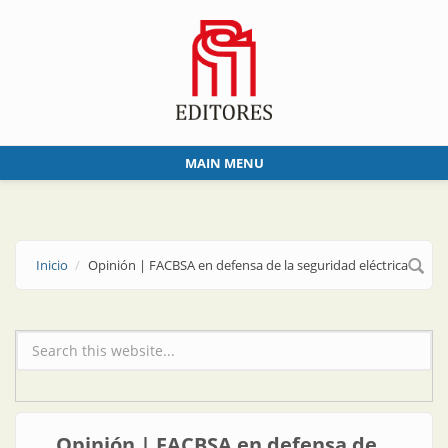
Skip to main content
MAIN MENU
Inicio
Opinión | FACBSA en defensa de la seguridad eléctrica
Formulario de búsqueda
Opinión | FACBSA en defensa de