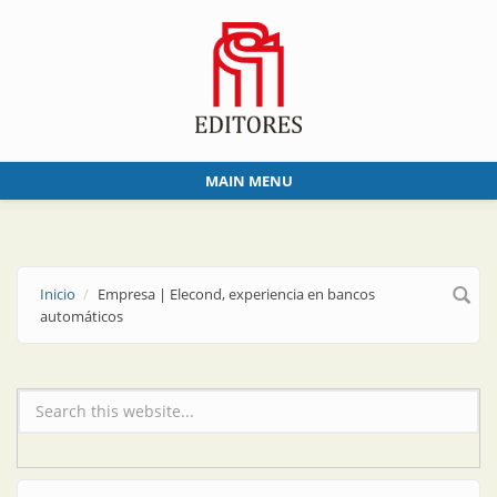
Skip to main content
MAIN MENU
Inicio
Empresa | Elecond, experiencia en bancos
automáticos
Formulario de búsqueda