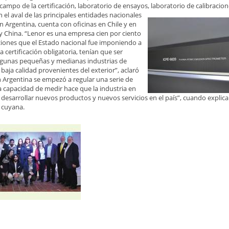
ampo de la certificación, laboratorio de ensayos, laboratorio de calibracion
 el aval de las principales entidades nacionales
n Argentina, cuenta con oficinas en Chile y en
y China. “Lenor es una empresa cien por ciento
aciones que el Estado nacional fue imponiendo a
ertificación obligatoria, tenían que ser
lgunas pequeñas y medianas industrias de
aja calidad provenientes del exterior”, aclaró
n Argentina se empezó a regular una serie de
a capacidad de medir hace que la industria en
 desarrollar nuevos productos y nuevos servicios en el país”, cuando explic
a cuyana.