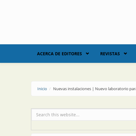
Skip to main content
ACERCA DE EDITORES
REVISTAS
Inicio
Nuevas instalaciones | Nuevo laboratorio para
Formulario de búsqueda