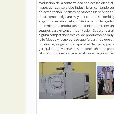
evaluación de la conformidad con actuación en el c
inspecciones y servicios industriales, contando con
de acreditación. Además de ofrecer sus servicios e
Perú, como se dijo antes, y en Ecuador, Colombia 
argentina nacida en el año 1999 a partir de regul
determinados productos que tenían que tener una c
seguros para el consumidor y además defender a
alguna competencia desleal de productos de muy b
Julio Meade y luego agregó que “a partir de que e
productos, se generó la capacidad de medir, y est
general pueda valerse de soluciones técnicas para
laboratorio de estas características en la provinci