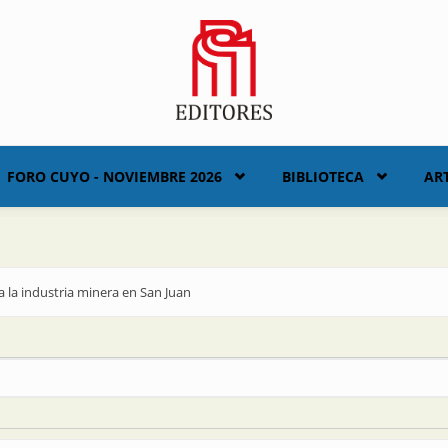
FORO CUYO - NOVIEMBRE 2026
BIBLIOTECA
AR
 la industria minera en San Juan