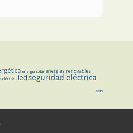
ergética
energías renovables
energía solar
seguridad eléctrica
led
n eléctrica
Más
r