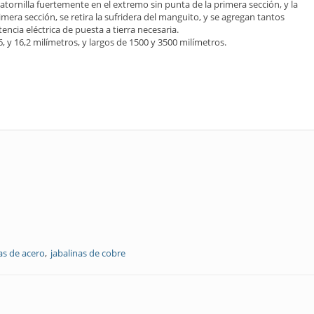
 atornilla fuertemente en el extremo sin punta de la primera sección, y la
rimera sección, se retira la sufridera del manguito, y se agregan tantos
ncia eléctrica de puesta a tierra necesaria.
 y 16,2 milímetros, y largos de 1500 y 3500 milímetros.
as de acero
jabalinas de cobre