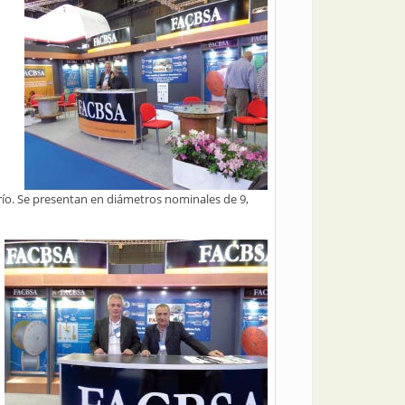
río. Se presentan en diámetros nominales de 9,