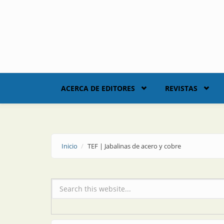
Skip to main content
ACERCA DE EDITORES
REVISTAS
Inicio
TEF | Jabalinas de acero y cobre
Formulario de búsqueda