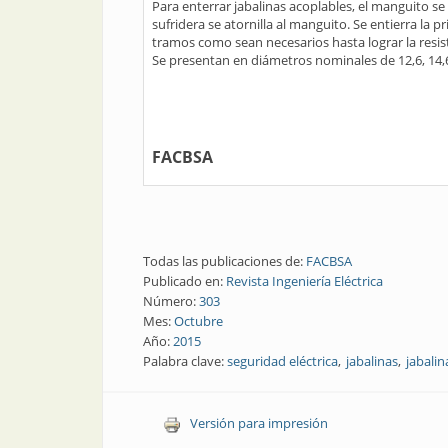
Para enterrar jabalinas acoplables, el manguito se
sufridera se atornilla al manguito. Se entierra la p
tramos como sean necesarios hasta lograr la resiste
Se presentan en diámetros nominales de 12,6, 14,6,
FACBSA
Todas las publicaciones de:
FACBSA
Publicado en:
Revista Ingeniería Eléctrica
Número:
303
Mes:
Octubre
Año:
2015
Palabra clave:
seguridad eléctrica
jabalinas
jabalin
Versión para impresión