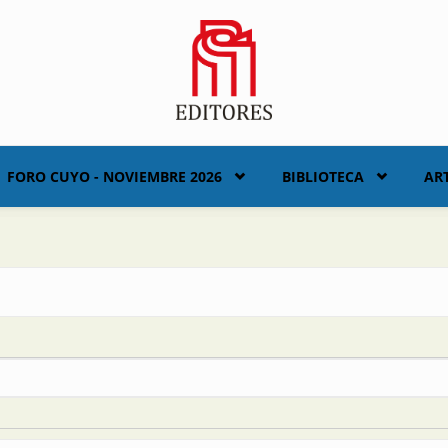
FORO CUYO - NOVIEMBRE 2026
BIBLIOTECA
AR