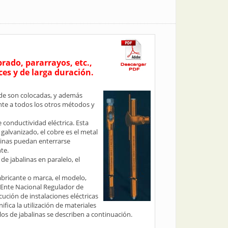
rado, pararrayos, etc.,
ces y de larga duración.
nde son colocadas, y además
nte a todos los otros métodos y
 conductividad eléctrica. Esta
galvanizado, el cobre es el metal
alinas puedan enterrarse
te.
de jabalinas en paralelo, el
abricante o marca, el modelo,
 Ente Nacional Regulador de
cución de instalaciones eléctricas
fica la utilización de materiales
s de jabalinas se describen a continuación.