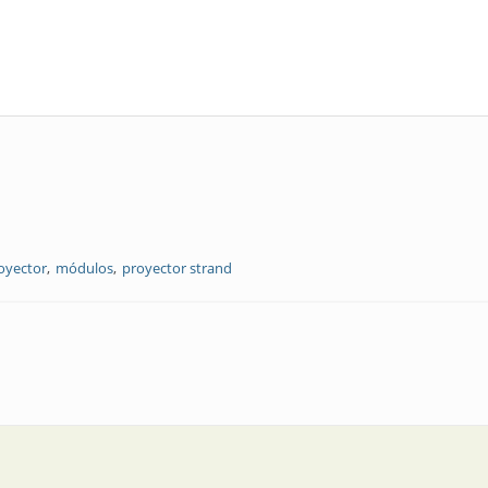
oyector
módulos
proyector strand