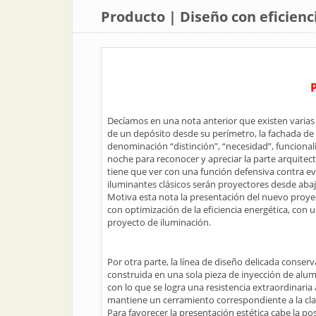
Producto | Diseño con eficienc
Decíamos en una nota anterior que existen varias 
de un depósito desde su perímetro, la fachada de 
denominación “distinción”, “necesidad”, funcionali
noche para reconocer y apreciar la parte arquitec
tiene que ver con una función defensiva contra ev
iluminantes clásicos serán proyectores desde abaj
Motiva esta nota la presentación del nuevo proye
con optimización de la eficiencia energética, con 
proyecto de iluminación.
Por otra parte, la línea de diseño delicada conserv
construida en una sola pieza de inyección de alum
con lo que se logra una resistencia extraordinar
mantiene un cerramiento correspondiente a la clas
Para favorecer la presentación estética cabe la posi