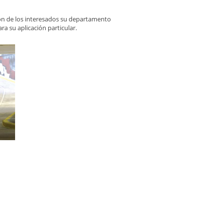
ión de los interesados su departamento
a su aplicación particular.