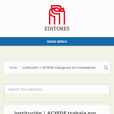
Skip to main content
MAIN MENU
Inicio
Institución | ACYEDE trabaja por los instaladores
Formulario de búsqueda
Institución | ACYEDE trabaja por