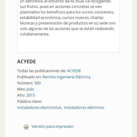
En definitiva, el esfuerzo de ACYEDE va recogiendo
sus frutos, pues en acciones concretas se ven
plasmados los beneficios para los socios: convenios,
estabilidad económica, cursos nuevos, charlas
técnicas y presentación de productos en su sede son
solo algunas de las acciones que se están realizando
cotidianamente.
ACYEDE
Todas las publicaciones de:
ACYEDE
Publicado en:
Revista Ingeniería Eléctrica
Número:
300
Mes:
Julio
Año:
2015
Palabra clave:
instaladores electricistas
instaladores eléctricos
Versión para impresión