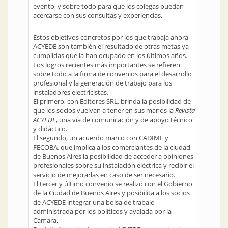
evento, y sobre todo para que los colegas puedan
acercarse con sus consultas y experiencias.
Estos objetivos concretos por los que trabaja ahora
ACYEDE son también el resultado de otras metas ya
cumplidas que la han ocupado en los últimos años.
Los logros recientes más importantes se refieren
sobre todo a la firma de convenios para el desarrollo
profesional y la generación de trabajo para los
instaladores electricistas.
El primero, con Editores SRL, brinda la posibilidad de
que los socios vuelvan a tener en sus manos la
Revista
ACYEDE
, una vía de comunicación y de apoyo técnico
y didáctico.
El segundo, un acuerdo marco con CADIME y
FECOBA, que implica a los comerciantes de la ciudad
de Buenos Aires la posibilidad de acceder a opiniones
profesionales sobre su instalación eléctrica y recibir el
servicio de mejorarlas en caso de ser necesario.
El tercer y último convenio se realizó con el Gobierno
de la Ciudad de Buenos Aires y posibilita a los socios
de ACYEDE integrar una bolsa de trabajo
administrada por los políticos y avalada por la
Cámara.