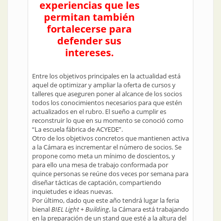
experiencias que les
permitan también
fortalecerse para
defender sus
intereses.
Entre los objetivos principales en la actualidad está
aquel de optimizar y ampliar la oferta de cursos y
talleres que aseguren poner al alcance de los socios
todos los conocimientos necesarios para que estén
actualizados en el rubro. El sueño a cumplir es
reconstruir lo que en su momento se conoció como
“La escuela fábrica de ACYEDE”.
Otro de los objetivos concretos que mantienen activa
a la Cámara es incrementar el número de socios. Se
propone como meta un mínimo de doscientos, y
para ello una mesa de trabajo conformada por
quince personas se reúne dos veces por semana para
diseñar tácticas de captación, compartiendo
inquietudes e ideas nuevas.
Por último, dado que este año tendrá lugar la feria
bienal
BIEL Light + Building
, la Cámara está trabajando
en la preparación de un stand que esté a la altura del