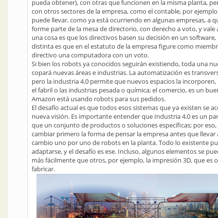
pueda obtener), con otras que funcionen en la misma planta, p
con otros sectores de la empresa, como el contable, por ejemplo.
puede llevar, como ya está ocurriendo en algunas empresas, a q
forme parte de la mesa de directorio, con derecho a voto, y vale 
una cosa es que los directivos basen su decisión en un software
distinta es que en el estatuto de la empresa figure como miembr
directivo una computadora con un voto.
Si bien los robots ya conocidos seguirán existiendo, toda una 
copará nuevas áreas e industrias. La automatización es transvers
pero la industria 4.0 permite que nuevos espacios la incorporen
el fabril o las industrias pesada o química; el comercio, es un bu
Amazon está usando robots para sus pedidos.
El desafío actual es que todos esos sistemas que ya existen se ac
nueva visión. Es importante entender que Industria 4.0 es un p
que un conjunto de productos o soluciones específicas; por eso, 
cambiar primero la forma de pensar la empresa antes que llevar
cambio uno por uno de robots en la planta. Todo lo existente p
adaptarse, y el desafío es ese. Incluso, algunos elementos se pu
más fácilmente que otros, por ejemplo, la impresión 3D, que es 
fabricar.