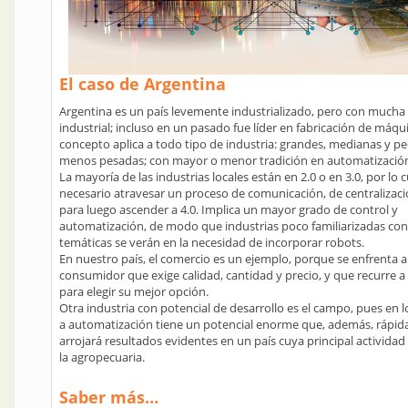
El caso de Argentina
Argentina es un país levemente industrializado, pero con mucha 
industrial; incluso en un pasado fue líder en fabricación de máqui
concepto aplica a todo tipo de industria: grandes, medianas y p
menos pesadas; con mayor o menor tradición en automatizació
La mayoría de las industrias locales están en 2.0 o en 3.0, por lo 
necesario atravesar un proceso de comunicación, de centralizaci
para luego ascender a 4.0. Implica un mayor grado de control y
automatización, de modo que industrias poco familiarizadas con
temáticas se verán en la necesidad de incorporar robots.
En nuestro país, el comercio es un ejemplo, porque se enfrenta 
consumidor que exige calidad, cantidad y precio, y que recurre 
para elegir su mejor opción.
Otra industria con potencial de desarrollo es el campo, pues en 
a automatización tiene un potencial enorme que, además, rápi
arrojará resultados evidentes en un país cuya principal activida
la agropecuaria.
Saber más…