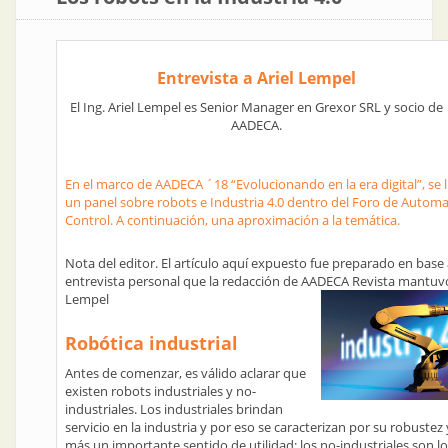
Entrevista a Ariel Lempel
El Ing. Ariel Lempel es Senior Manager en Grexor SRL y socio de
AADECA.
En el marco de AADECA ´18 “Evolucionando en la era digital”, se 
un panel sobre robots e Industria 4.0 dentro del Foro de Automa
Control. A continuación, una aproximación a la temática.
Nota del editor. El artículo aquí expuesto fue preparado en base
entrevista personal que la redacción de AADECA Revista mantuvo
Lempel
Robótica industrial
Antes de comenzar, es válido aclarar que
existen robots industriales y no-
industriales. Los industriales brindan
servicio en la industria y por eso se caracterizan por su robustez y
más un importante sentido de utilidad; los no-industriales son l