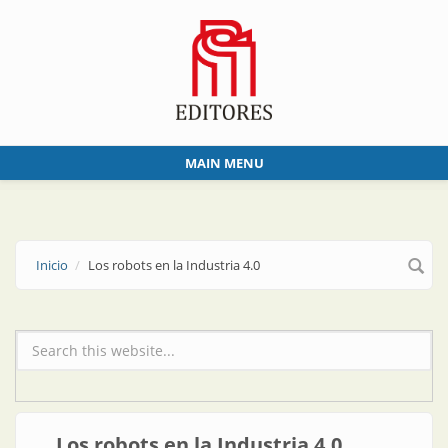
Skip to main content
MAIN MENU
Inicio
Los robots en la Industria 4.0
Formulario de búsqueda
Los robots en la Industria 4.0