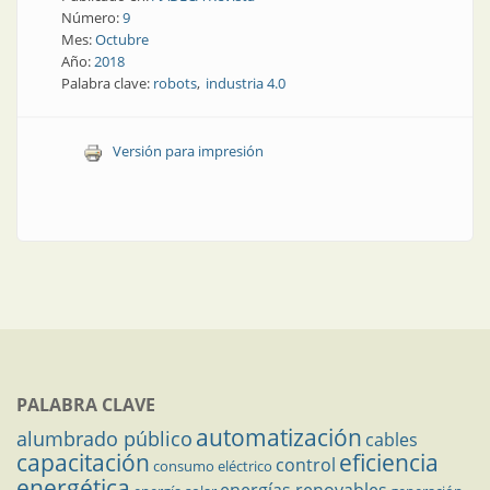
Número:
9
Mes:
Octubre
Año:
2018
Palabra clave:
robots
industria 4.0
Versión para impresión
PALABRA CLAVE
automatización
alumbrado público
cables
capacitación
eficiencia
control
consumo eléctrico
energética
energías renovables