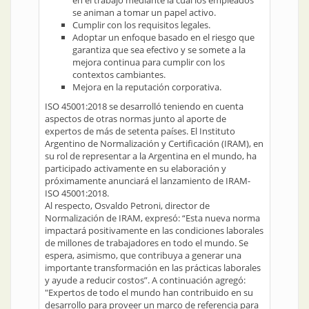
en el trabajo mediante la cual los empleados
se animan a tomar un papel activo.
Cumplir con los requisitos legales.
Adoptar un enfoque basado en el riesgo que
garantiza que sea efectivo y se somete a la
mejora continua para cumplir con los
contextos cambiantes.
Mejora en la reputación corporativa.
ISO 45001:2018 se desarrolló teniendo en cuenta
aspectos de otras normas junto al aporte de
expertos de más de setenta países. El Instituto
Argentino de Normalización y Certificación (IRAM), en
su rol de representar a la Argentina en el mundo, ha
participado activamente en su elaboración y
próximamente anunciará el lanzamiento de IRAM-
ISO 45001:2018.
Al respecto, Osvaldo Petroni, director de
Normalización de IRAM, expresó: “Esta nueva norma
impactará positivamente en las condiciones laborales
de millones de trabajadores en todo el mundo. Se
espera, asimismo, que contribuya a generar una
importante transformación en las prácticas laborales
y ayude a reducir costos”. A continuación agregó:
"Expertos de todo el mundo han contribuido en su
desarrollo para proveer un marco de referencia para