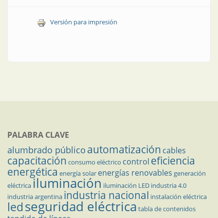
Versión para impresión
PALABRA CLAVE
automatización
alumbrado público
cables
capacitación
eficiencia
control
consumo eléctrico
energética
energías renovables
energía solar
generación
iluminación
eléctrica
iluminación LED
industria 4.0
industria nacional
industria argentina
instalación eléctrica
seguridad eléctrica
led
tabla de contenidos