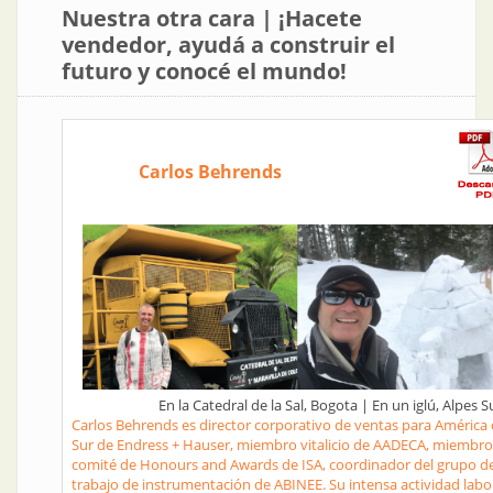
Nuestra otra cara | ¡Hacete
vendedor, ayudá a construir el
futuro y conocé el mundo!
Carlos Behrends
En la Catedral de la Sal, Bogota | En un iglú, Alpes S
Carlos Behrends es director corporativo de ventas para América 
Sur de Endress + Hauser, miembro vitalicio de AADECA, miembro
comité de Honours and Awards de ISA, coordinador del grupo d
trabajo de instrumentación de ABINEE. Su intensa actividad labo