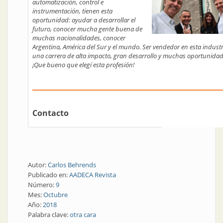
automatización, control e
instrumentación, tienen esta
oportunidad: ayudar a desarrollar el
futuro, conocer mucha gente buena de
muchas nacionalidades, conocer
Argentina, América del Sur y el mundo. Ser vendedor en esta industr
una carrera de alta impacto, gran desarrollo y muchas oportunidad
¡Que bueno que elegí esta profesión!
Contacto
Autor:
Carlos Behrends
Publicado en:
AADECA Revista
Número:
9
Mes:
Octubre
Año:
2018
Palabra clave:
otra cara