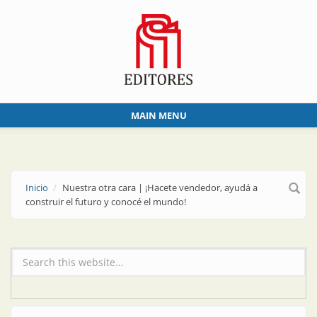
Skip to main content
MAIN MENU
Inicio
Nuestra otra cara | ¡Hacete vendedor, ayudá a
construir el futuro y conocé el mundo!
Formulario de búsqueda