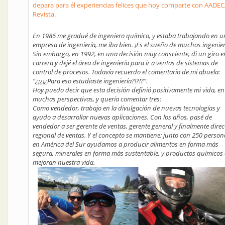
depara para él experiencias felices que hoy comparte con AADE
Revista.
En 1986 me gradué de ingeniero químico, y estaba trabajando en 
empresa de ingeniería, me iba bien. ¡Es el sueño de muchos ingenier
Sin embargo, en 1992, en una decisión muy consciente, di un giro e
carrera y dejé el área de ingeniería para ir a ventas de sistemas de
control de procesos. Todavía recuerdo el comentario de mi abuela:
“¿¡¿¡¿Para eso estudiaste ingeniería?!?!?”.
Hoy puedo decir que esta decisión definió positivamente mi vida, en
muchas perspectivas, y quería comentar tres:
Como vendedor, trabajo en la divulgación de nuevas tecnologías y
ayudo a desarrollar nuevas aplicaciones. Con los años, pasé de
vendedor a ser gerente de ventas, gerente general y finalmente direc
regional de ventas. Y el concepto se mantiene: junto con 250 person
en América del Sur ayudamos a producir alimentos en forma más
segura, minerales en forma más sustentable, y productos químicos
mejoran nuestra vida.