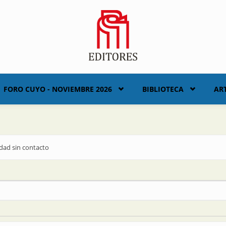
FORO CUYO - NOVIEMBRE 2026
BIBLIOTECA
AR
dad sin contacto