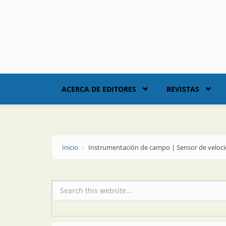
Skip to main content
ACERCA DE EDITORES
REVISTAS
Inicio
Instrumentación de campo | Sensor de veloci
Formulario de búsqueda