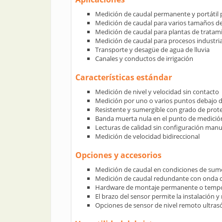
Medición de caudal permanente y portátil
Medición de caudal para varios tamaños de
Medición de caudal para plantas de tratam
Medición de caudal para procesos industria
Transporte y desagüe de agua de lluvia
Canales y conductos de irrigación
Características estándar
Medición de nivel y velocidad sin contacto
Medición por uno o varios puntos debajo de 
Resistente y sumergible con grado de prote
Banda muerta nula en el punto de medición 
Lecturas de calidad sin configuración manua
Medición de velocidad bidireccional
Opciones y accesorios
Medición de caudal en condiciones de sume
Medición de caudal redundante con onda c
Hardware de montaje permanente o tempo
El brazo del sensor permite la instalación 
Opciones de sensor de nivel remoto ultrasó