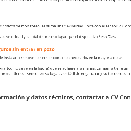
críticos de monitoreo, se suma una flexibilidad única con el sensor 350 op
l, velocidad y caudal del mismo lugar que el dispositivo
LaserFlow
.
uros sin entrar en pozo
ede instalar o remover el sensor como sea necesario, en la mayoría de las
al (como se ve en la figura) que se adhiere a la manija. La manija tiene un
ue mantiene al sensor en su lugar, y es fácil de enganchar y soltar desde arr
ormación y datos técnicos, contactar a CV Con