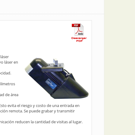
láser
yo láser en
ocidad.
alímetros
dad de área
 Esto evita el riesgo y costo de una entrada en
ción remota. Se puede grabar y transmitir
cación reducen la cantidad de visitas al lugar.