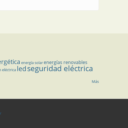
ergética
energías renovables
energía solar
seguridad eléctrica
led
n eléctrica
Más
r