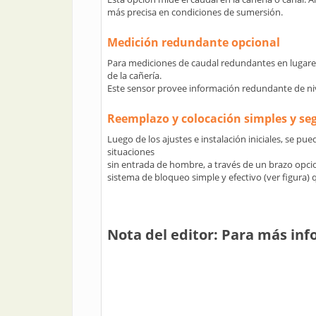
más precisa en condiciones de sumersión.
Medición redundante opcional
Para mediciones de caudal redundantes en lugares 
de la cañería.
Este sensor provee información redundante de nive
Reemplazo y colocación simples y seg
Luego de los ajustes e instalación iniciales, se pu
situaciones
sin entrada de hombre, a través de un brazo opcion
sistema de bloqueo simple y efectivo (ver figura) q
Nota del editor: Para más inf