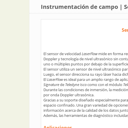
Instrumentación de campo | Se
Se
El sensor de velocidad
LaserFlow
mide en forma rem
Doppler y tecnología de nivel ultrasónico sin cont
uno o múltiples puntos por debajo de la superficie
El sensor utiliza un sensor de nivel ultrasónico par
Luego, el sensor direcciona su rayo láser hacia dic
El
LaserFlow
es ideal para un amplio rango de apli
Signature
de
Teledyne Isco
como con el módulo
Te
Durante las condiciones de inmersión, la medición
por onda Doppler ultrasónica.
Gracias a su soporte diseñado especialmente para 
espacio confinado. Una gran variedad de opciones
información acerca de la calidad de los datos junt
Además, las herramientas de diagnóstico incluidas
Aplicaciones