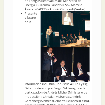
de Energías Renovables del Ministerio de
Energía, Guillermo Sández (ICSA), Marcelo
Álvarez (CADER) y Andrés Gismondi (Vestas).
Presente
y futuro
de la
información industrial. Industria 4.0 IIoT y Big
Data: moderado por Sergio Szklanny, con la
participación de Andrés Michel (Ministerio de
Producción), Christian Vieira (GE), Andrés
Gorenberg (Siemens), Alberto Belluschi (Festo),