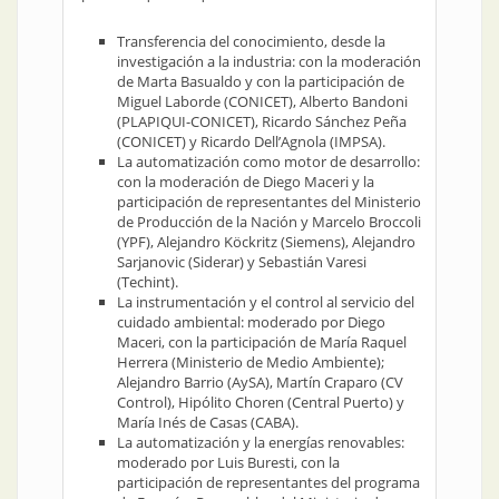
Transferencia del conocimiento, desde la
investigación a la industria: con la moderación
de Marta Basualdo y con la participación de
Miguel Laborde (CONICET), Alberto Bandoni
(PLAPIQUI-CONICET), Ricardo Sánchez Peña
(CONICET) y Ricardo Dell’Agnola (IMPSA).
La automatización como motor de desarrollo:
con la moderación de Diego Maceri y la
participación de representantes del Ministerio
de Producción de la Nación y Marcelo Broccoli
(YPF), Alejandro Köckritz (Siemens), Alejandro
Sarjanovic (Siderar) y Sebastián Varesi
(Techint).
La instrumentación y el control al servicio del
cuidado ambiental: moderado por Diego
Maceri, con la participación de María Raquel
Herrera (Ministerio de Medio Ambiente);
Alejandro Barrio (AySA), Martín Craparo (CV
Control), Hipólito Choren (Central Puerto) y
María Inés de Casas (CABA).
La automatización y la energías renovables:
moderado por Luis Buresti, con la
participación de representantes del programa