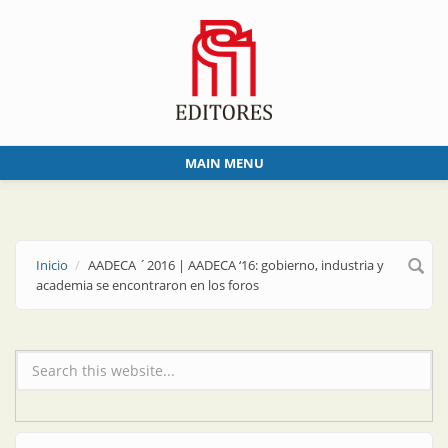
Skip to main content
MAIN MENU
Inicio
AADECA ´2016 | AADECA ‘16: gobierno, industria y
academia se encontraron en los foros
Formulario de búsqueda