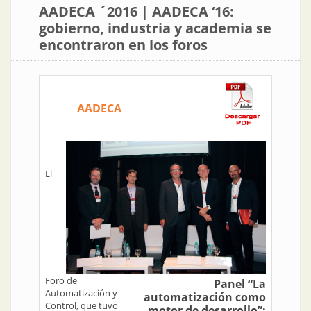
AADECA ´2016 | AADECA ‘16:
gobierno, industria y academia se
encontraron en los foros
AADECA
El
Foro de
Panel “La
Automatización y
automatización como
Control, que tuvo
motor de desarrollo”: