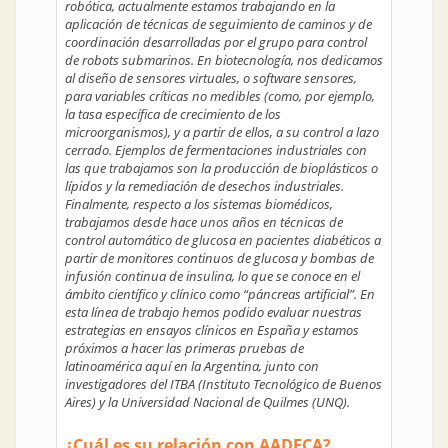
robótica, actualmente estamos trabajando en la
aplicación de técnicas de seguimiento de caminos y de
coordinación desarrolladas por el grupo para control
de robots submarinos. En biotecnología, nos dedicamos
al diseño de sensores virtuales, o software sensores,
para variables críticas no medibles (como, por ejemplo,
la tasa específica de crecimiento de los
microorganismos), y a partir de ellos, a su control a lazo
cerrado. Ejemplos de fermentaciones industriales con
las que trabajamos son la producción de bioplásticos o
lípidos y la remediación de desechos industriales.
Finalmente, respecto a los sistemas biomédicos,
trabajamos desde hace unos años en técnicas de
control automático de glucosa en pacientes diabéticos a
partir de monitores continuos de glucosa y bombas de
infusión continua de insulina, lo que se conoce en el
ámbito científico y clínico como “páncreas artificial”. En
esta línea de trabajo hemos podido evaluar nuestras
estrategias en ensayos clínicos en España y estamos
próximos a hacer las primeras pruebas de
latinoamérica aquí en la Argentina, junto con
investigadores del ITBA (Instituto Tecnológico de Buenos
Aires) y la Universidad Nacional de Quilmes (UNQ).
¿Cuál es su relación con AADECA?