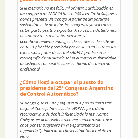
Si la memoria no me falla, mi primera participación en
un congreso de AADECA fue en 2004, en Costa Salguero,
donde presenté un trabajo. A partir de allí participé
sostenidamente de todos los congresos ya sea como
autor, participante o expositor. A su vez, he dictado más
de una vez un curso sobre sensores y
acondicionamiento analógico de señales en la sede de
AADECA y he sido premiado por AADECA en 2007 en un
concurso, a partir de lo cual AADECA publicó una
monografía de mi autoría sobre el control multivariable
de sistemas con restricciones en forma de cuaderno
profesional.
¿Cómo llegó a ocupar el puesto de
presidente del 25° Congreso Argentino
de Control Automático?
Supongo que es una pregunta que podría contestar
mejor el Consejo Directivo de AADECA, pero debo
reconocer la indudable influencia de la Ing. Norma
Gallegos en la decisión, quien me conoce desde hace
años por ser profesora en el Departamento de
Ingeniería Química de la Universidad Nacional de La
Plata.