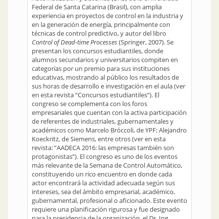
Federal de Santa Catarina (Brasil), con amplia
experiencia en proyectos de control en la industria y
en la generación de energía, principalmente con
técnicas de control predictivo, y autor del libro
Control of Dead-time Processes
(Springer, 2007). Se
presentan los concursos estudiantiles, donde
alumnos secundarios y universitarios compiten en
categorías por un premio para sus instituciones
educativas, mostrando al público los resultados de
sus horas de desarrollo e investigación en el aula (ver
en esta revista “Concursos estudiantiles”). El
congreso se complementa con los foros
empresariales que cuentan con la activa participación
de referentes de industriales, gubernamentales y
académicos como Marcelo Bróccoli, de YPF; Alejandro
Koeckritz, de Siemens, entre otros (ver en esta
revista: “AADECA 2016: las empresas también son
protagonistas”). El congreso es uno de los eventos
más relevante de la Semana de Control Automático,
constituyendo un rico encuentro en donde cada
actor encontrará la actividad adecuada según sus
intereses, sea del ámbito empresarial, académico,
gubernamental, profesional o aficionado. Este evento
requiere una planificación rigurosa y fue designado
para la presidencia de la organización, el Dr. Ing.