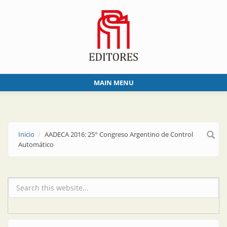
Skip to main content
MAIN MENU
Inicio
AADECA 2016: 25° Congreso Argentino de Control
Automático
Formulario de búsqueda