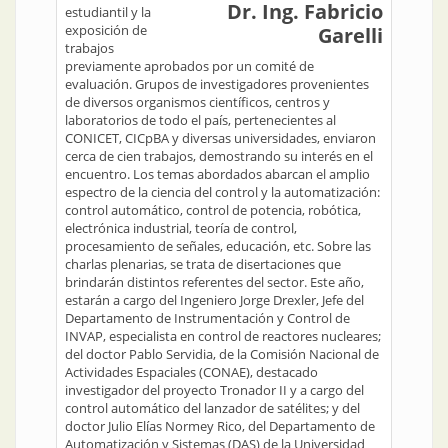
Dr. Ing. Fabricio
estudiantil y la
exposición de
Garelli
trabajos
previamente aprobados por un comité de
evaluación. Grupos de investigadores provenientes
de diversos organismos científicos, centros y
laboratorios de todo el país, pertenecientes al
CONICET, CICpBA y diversas universidades, enviaron
cerca de cien trabajos, demostrando su interés en el
encuentro. Los temas abordados abarcan el amplio
espectro de la ciencia del control y la automatización:
control automático, control de potencia, robótica,
electrónica industrial, teoría de control,
procesamiento de señales, educación, etc. Sobre las
charlas plenarias, se trata de disertaciones que
brindarán distintos referentes del sector. Este año,
estarán a cargo del Ingeniero Jorge Drexler, Jefe del
Departamento de Instrumentación y Control de
INVAP, especialista en control de reactores nucleares;
del doctor Pablo Servidia, de la Comisión Nacional de
Actividades Espaciales (CONAE), destacado
investigador del proyecto Tronador II y a cargo del
control automático del lanzador de satélites; y del
doctor Julio Elías Normey Rico, del Departamento de
Automatización y Sistemas (DAS) de la Universidad