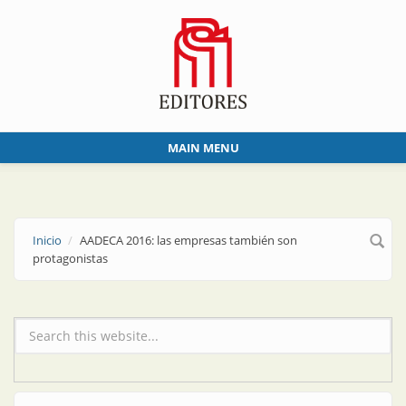
Skip to main content
MAIN MENU
Inicio
AADECA 2016: las empresas también son
protagonistas
Formulario de búsqueda