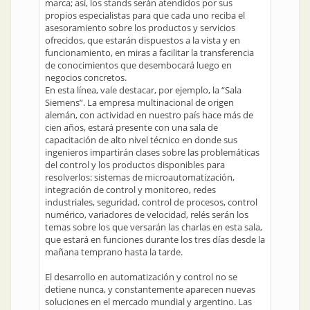
marca; así, los stands serán atendidos por sus
propios especialistas para que cada uno reciba el
asesoramiento sobre los productos y servicios
ofrecidos, que estarán dispuestos a la vista y en
funcionamiento, en miras a facilitar la transferencia
de conocimientos que desembocará luego en
negocios concretos.
En esta línea, vale destacar, por ejemplo, la “Sala
Siemens”. La empresa multinacional de origen
alemán, con actividad en nuestro país hace más de
cien años, estará presente con una sala de
capacitación de alto nivel técnico en donde sus
ingenieros impartirán clases sobre las problemáticas
del control y los productos disponibles para
resolverlos: sistemas de microautomatización,
integración de control y monitoreo, redes
industriales, seguridad, control de procesos, control
numérico, variadores de velocidad, relés serán los
temas sobre los que versarán las charlas en esta sala,
que estará en funciones durante los tres días desde la
mañana temprano hasta la tarde.
El desarrollo en automatización y control no se
detiene nunca, y constantemente aparecen nuevas
soluciones en el mercado mundial y argentino. Las