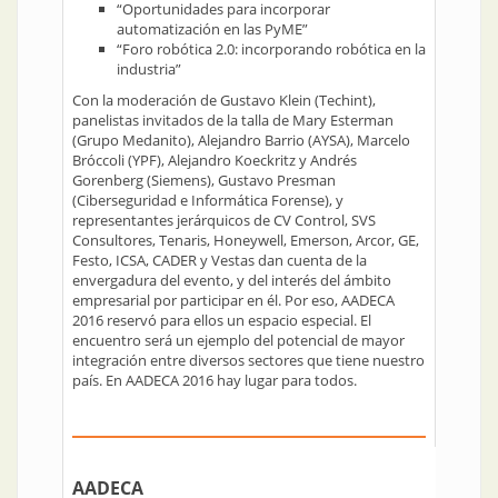
“Oportunidades para incorporar
automatización en las PyME”
“Foro robótica 2.0: incorporando robótica en la
industria”
Con la moderación de Gustavo Klein (Techint),
panelistas invitados de la talla de Mary Esterman
(Grupo Medanito), Alejandro Barrio (AYSA), Marcelo
Bróccoli (YPF), Alejandro Koeckritz y Andrés
Gorenberg (Siemens), Gustavo Presman
(Ciberseguridad e Informática Forense), y
representantes jerárquicos de CV Control, SVS
Consultores, Tenaris, Honeywell, Emerson, Arcor, GE,
Festo, ICSA, CADER y Vestas dan cuenta de la
envergadura del evento, y del interés del ámbito
empresarial por participar en él. Por eso, AADECA
2016 reservó para ellos un espacio especial. El
encuentro será un ejemplo del potencial de mayor
integración entre diversos sectores que tiene nuestro
país. En AADECA 2016 hay lugar para todos.
AADECA