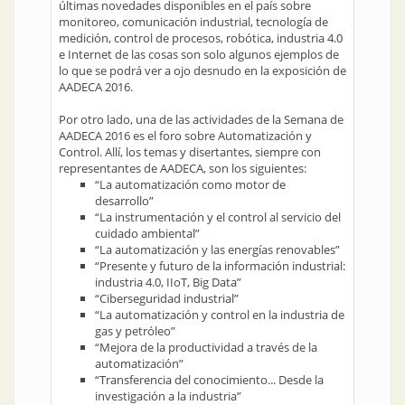
últimas novedades disponibles en el país sobre
monitoreo, comunicación industrial, tecnología de
medición, control de procesos, robótica, industria 4.0
e Internet de las cosas son solo algunos ejemplos de
lo que se podrá ver a ojo desnudo en la exposición de
AADECA 2016.
Por otro lado, una de las actividades de la Semana de
AADECA 2016 es el foro sobre Automatización y
Control. Allí, los temas y disertantes, siempre con
representantes de AADECA, son los siguientes:
“La automatización como motor de
desarrollo”
“La instrumentación y el control al servicio del
cuidado ambiental”
“La automatización y las energías renovables”
“Presente y futuro de la información industrial:
industria 4.0, IIoT, Big Data”
“Ciberseguridad industrial”
“La automatización y control en la industria de
gas y petróleo”
“Mejora de la productividad a través de la
automatización”
“Transferencia del conocimiento... Desde la
investigación a la industria”