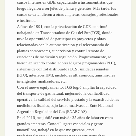
cursos internos en GDE, capacitando a instrumentistas que
luego llegaron a ser jefes de planta y gerentes. Más tarde, los
cursos se extendieron a otras empresas, consejos profesionales
e institutos.
A fines de 1991, con la privatización de GDE, continué
trabajando en Transportadora de Gas del Sur (TGS), donde
tuve la oportunidad de participar en proyectos y obras
relacionadas con la automatización y el telecomando de
plantas compresoras, supervisión y control remoto de
estaciones de medición y regulación. Progresivamente, se
fueron aplicando controladores lógicos programables (PLC),
sistemas de control distribuido (DCS), unidades remotas
(RTU), interfaces HMI, medidores ultrasónicos, transmisores
inteligentes, analizadores, etc.
Con el nuevo equipamiento, TGS logró ampliar la capacidad
del transporte de gas natural, mejorando la confiabilidad
operativa, la calidad del servicio prestado y la exactitud de las
mediciones fiscales, bajo las normativas del Ente Nacional
Argentino Regulador del Gas (ENARGAS).
En el 2016, me jubilé con más de 35 años de labor en estas
grandes empresas. Conocí lugares especiales y gente
maravillosa, trabajé en lo que me gustaba, crecí
profesionalmente y doy gracias por conservar muchas