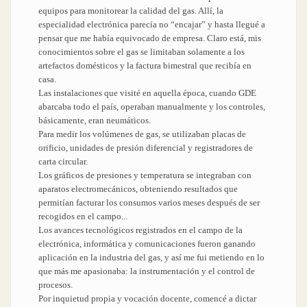
equipos para monitorear la calidad del gas. Allí, la
especialidad electrónica parecía no “encajar” y hasta llegué a
pensar que me había equivocado de empresa. Claro está, mis
conocimientos sobre el gas se limitaban solamente a los
artefactos domésticos y la factura bimestral que recibía en
casa.
Las instalaciones que visité en aquella época, cuando GDE
abarcaba todo el país, operaban manualmente y los controles,
básicamente, eran neumáticos.
Para medir los volúmenes de gas, se utilizaban placas de
orificio, unidades de presión diferencial y registradores de
carta circular.
Los gráficos de presiones y temperatura se integraban con
aparatos electromecánicos, obteniendo resultados que
permitían facturar los consumos varios meses después de ser
recogidos en el campo...
Los avances tecnológicos registrados en el campo de la
electrónica, informática y comunicaciones fueron ganando
aplicación en la industria del gas, y así me fui metiendo en lo
que más me apasionaba: la instrumentación y el control de
procesos.
Por inquietud propia y vocación docente, comencé a dictar