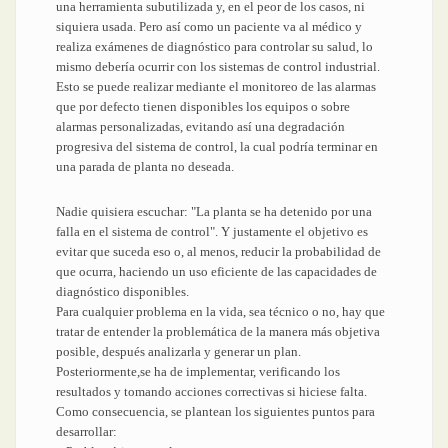
una herramienta subutilizada y, en el peor de los casos, ni
siquiera usada. Pero así como un paciente va al médico y
realiza exámenes de diagnóstico para controlar su salud, lo
mismo debería ocurrir con los sistemas de control industrial.
Esto se puede realizar mediante el monitoreo de las alarmas
que por defecto tienen disponibles los equipos o sobre
alarmas personalizadas, evitando así una degradación
progresiva del sistema de control, la cual podría terminar en
una parada de planta no deseada.
Nadie quisiera escuchar: "La planta se ha detenido por una
falla en el sistema de control". Y justamente el objetivo es
evitar que suceda eso o, al menos, reducir la probabilidad de
que ocurra, haciendo un uso eficiente de las capacidades de
diagnóstico disponibles.
Para cualquier problema en la vida, sea técnico o no, hay que
tratar de entender la problemática de la manera más objetiva
posible, después analizarla y generar un plan.
Posteriormente,se ha de implementar, verificando los
resultados y tomando acciones correctivas si hiciese falta.
Como consecuencia, se plantean los siguientes puntos para
desarrollar: