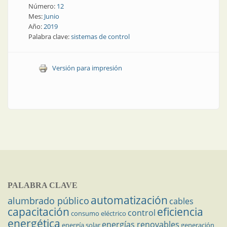
Número:
12
Mes:
Junio
Año:
2019
Palabra clave:
sistemas de control
Versión para impresión
PALABRA CLAVE
automatización
alumbrado público
cables
capacitación
eficiencia
control
consumo eléctrico
energética
energías renovables
energía solar
generación