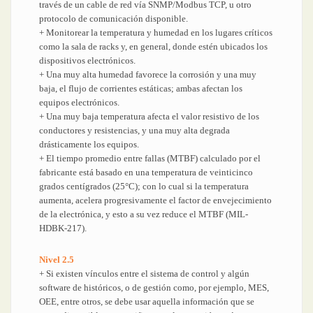
través de un cable de red vía SNMP/Modbus TCP, u otro
protocolo de comunicación disponible.
+ Monitorear la temperatura y humedad en los lugares críticos
como la sala de racks y, en general, donde estén ubicados los
dispositivos electrónicos.
+ Una muy alta humedad favorece la corrosión y una muy
baja, el flujo de corrientes estáticas; ambas afectan los
equipos electrónicos.
+ Una muy baja temperatura afecta el valor resistivo de los
conductores y resistencias, y una muy alta degrada
drásticamente los equipos.
+ El tiempo promedio entre fallas (MTBF) calculado por el
fabricante está basado en una temperatura de veinticinco
grados centígrados (25°C); con lo cual si la temperatura
aumenta, acelera progresivamente el factor de envejecimiento
de la electrónica, y esto a su vez reduce el MTBF (MIL-
HDBK-217).
Nivel 2.5
+ Si existen vínculos entre el sistema de control y algún
software de históricos, o de gestión como, por ejemplo, MES,
OEE, entre otros, se debe usar aquella información que se