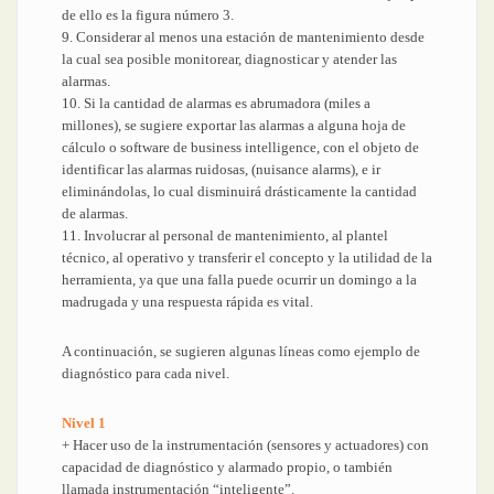
de ello es la figura número 3.
9. Considerar al menos una estación de mantenimiento desde
la cual sea posible monitorear, diagnosticar y atender las
alarmas.
10. Si la cantidad de alarmas es abrumadora (miles a
millones), se sugiere exportar las alarmas a alguna hoja de
cálculo o software de business intelligence, con el objeto de
identificar las alarmas ruidosas, (nuisance alarms), e ir
eliminándolas, lo cual disminuirá drásticamente la cantidad
de alarmas.
11. Involucrar al personal de mantenimiento, al plantel
técnico, al operativo y transferir el concepto y la utilidad de la
herramienta, ya que una falla puede ocurrir un domingo a la
madrugada y una respuesta rápida es vital.
A continuación, se sugieren algunas líneas como ejemplo de
diagnóstico para cada nivel.
Nivel 1
+ Hacer uso de la instrumentación (sensores y actuadores) con
capacidad de diagnóstico y alarmado propio, o también
llamada instrumentación “inteligente”.