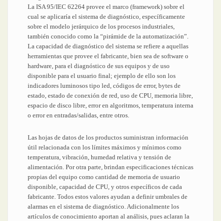
La ISA 95/IEC 62264 provee el marco (framework) sobre el
cual se aplicaría el sistema de diagnóstico, específicamente
sobre el modelo jerárquico de los procesos industriales,
también conocido como la “pirámide de la automatización”.
La capacidad de diagnóstico del sistema se refiere a aquellas
herramientas que provee el fabricante, bien sea de software o
hardware, para el diagnóstico de sus equipos y de uso
disponible para el usuario final; ejemplo de ello son los
indicadores luminosos tipo led, códigos de error, bytes de
estado, estado de conexión de red, uso de CPU, memoria libre,
espacio de disco libre, error en algoritmos, temperatura interna
o error en entradas/salidas, entre otros.
Las hojas de datos de los productos suministran información
útil relacionada con los límites máximos y mínimos como
temperatura, vibración, humedad relativa y tensión de
alimentación. Por otra parte, brindan especificaciones técnicas
propias del equipo como cantidad de memoria de usuario
disponible, capacidad de CPU, y otros específicos de cada
fabricante. Todos estos valores ayudan a definir umbrales de
alarmas en el sistema de diagnóstico. Adicionalmente los
artículos de conocimiento aportan al análisis, pues aclaran la