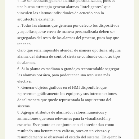
4. De ser necesario,generar alarmas personalizadas, pues es
una buena estrategia generar alarmas “inteligentes” que
vinculen las alarmas individuales de acuerdo con la
arquitectura existente.
5. Todas las alarmas que generan por defecto los dispositivos
y aquellas que se creen de manera personalizada deben ser
segregadas del resto de las alarmas del proceso, pues hay que
tener en
claro que sería imposible atender, de manera oportuna, alguna
alarma del sistema de control siesta se confunde con otro tipo
de alarmas.
6. Si la planta es mediana o grande,es recomendable segregar
las alarmas por área, para poder tener una respuesta más
efectiva.
7. Generar objetos gráficos en el HMI disponible, que
representen gráficamente los equipos y sus interconexiones,
de tal manera que quede representada la arquitectura del
sistema.
8. Agregar atributos de alarmado, valores numéricos y
animaciones que sean relevantes para la visualización y
escucha. Este punto en conjunto con el anterior dan como
resultado una herramienta valiosa, pues en un vistazo y
resumidamente se observará el estado del sistema. Un ejemplo