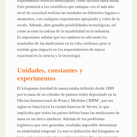
experimentos teóricos irrealizables, como sucedía hasta ahora.
Esto permitirá a los científicos que trabajan con el más alto
nivel de exactitud realizar las unidades en diferentes lugares o
momentos, con cualquier experimento apropiado y valor de la
escala. Además, abre grandes posibilidades tecnológicas, tal
como acortar la cadena de la trazabilidad en la industria.
Es importante señalar que los cambios no afectarán los
resultados de las mediciones en la vida cotidiana, pero sí
tendrán gran impacto en los requerimientos de mayor
exactitud en la ciencia y la tecnología.
Unidades, constantes y
experimentos
El kilogramo (unidad de masa) estaba definido desde 1889
por la masa de un cilindro de platino-iridio depositado en la
Oficina Internacional de Pesas y Medidas (‘BIPM’, por sus
siglas en francés) en la ciudad francesa de Sèvres, lo que
implicaba que todos los países debían basar las mediciones de
masa en un único artefacto. Además de los problemas
logísticos que esto generaba, resultaba imposible determinar
su estabilidad temporal. La nueva definición del kilogramo se