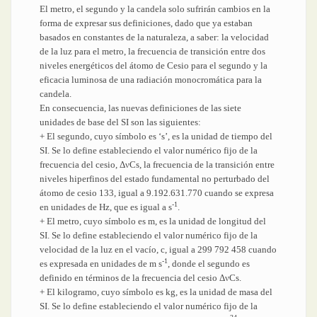
El metro, el segundo y la candela solo sufrirán cambios en la
forma de expresar sus definiciones, dado que ya estaban
basados en constantes de la naturaleza, a saber: la velocidad
de la luz para el metro, la frecuencia de transición entre dos
niveles energéticos del átomo de Cesio para el segundo y la
eficacia luminosa de una radiación monocromática para la
candela.
En consecuencia, las nuevas definiciones de las siete
unidades de base del SI son las siguientes:
+ El segundo, cuyo símbolo es ‘s’, es la unidad de tiempo del
SI. Se lo define estableciendo el valor numérico fijo de la
frecuencia del cesio, ΔνCs, la frecuencia de la transición entre
niveles hiperfinos del estado fundamental no perturbado del
átomo de cesio 133, igual a 9.192.631.770 cuando se expresa
-1
en unidades de Hz, que es igual a s
.
+ El metro, cuyo símbolo es m, es la unidad de longitud del
SI. Se lo define estableciendo el valor numérico fijo de la
velocidad de la luz en el vacío, c, igual a 299 792 458 cuando
-1
es expresada en unidades de m s
, donde el segundo es
definido en términos de la frecuencia del cesio ΔνCs.
+ El kilogramo, cuyo símbolo es kg, es la unidad de masa del
SI. Se lo define estableciendo el valor numérico fijo de la