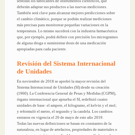
sentirán los fabricantes de instrumentos científicos, que
deberán adaptar sus productos a las nuevas mediciones.
También será clave para alcanzar mejores predicciones sobre
el cambio climático, porque se podrán realizar mediciones
más precisas para monitorear pequeñas variaciones en la
temperatura. Lo mismo sucederá con la industria farmacéutica
que, por ejemplo, podrá definir con precisión los microgramos
de alguna droga o suministrar dosis de una medicación
apropiadas para cada paciente.
Revisión del Sistema Internacional
de Unidades
En noviembre de 2018 se aprobó la mayor revisión del
Sistema Internacional de Unidades (SI) desde su creación
(1960). La Conferencia General de Pesas y Medidas (CGPM),
órgano internacional que aprueba el SI, redefinió cuatro
unidades de base: el ampere, el kilogramo, el kelvin y el mol;
y reformuló el metro, el segundo y la candela. Los cambios
entraron en vigencia el 20 de mayo de este año 2019.
Todas las nuevas definiciones se basan en constantes de la
naturaleza, en lugar de artefactos, propiedades de materiales o