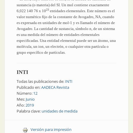
sustancia (o materia) del SI. Un mol contiene exactamente
23
6,022 140 76 x 10
entidades elementales. Este número es el
valor numérico fijo de la constante de Avogadro, NA, cuando
es expresada en unidades de mol-1 y es llamado el número de
Avogadro. La cantidad de sustancia, símbolo n, de un sistema
es una medida del número de entidades elementales
especificadas. Una entidad elemental puede ser un átomo, una
molécula, un ion, un electrón, o cualquier otra partícula o
grupo específico de partículas.
INTI
Todas las publicaciones de:
INTI
Publicado en:
AADECA Revista
Número:
12
Mes:
Junio
Año:
2019
Palabra clave:
unidades de medida
Versión para impresión