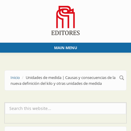
Skip to main content
MAIN MENU
Inicio
Unidades de medida | Causas y consecuencias de la
nueva definición del kilo y otras unidades de medida
Formulario de búsqueda